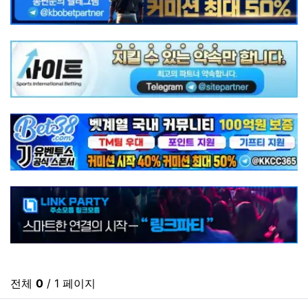
전체
0
/ 1 페이지