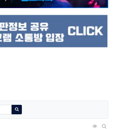
검색하기
조회순 정렬