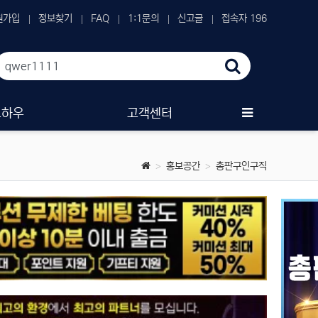
원가입
정보찾기
FAQ
1:1문의
신고글
접속자 196
노하우
고객센터
홍보공간
총판구인구직