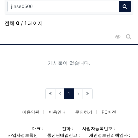
검색어
검색
전체
0
/ 1 페이지
조회순 
게시
게시물이 없습니다.
(current)
1
이용약관
이용안내
문의하기
PC버전
대표 :
전화 :
사업자등록번호 :
사업자정보확인
통신판매업신고 :
개인정보관리책임자 :