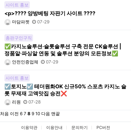
사이트 홍보
<p>???? 양방베팅 자판기 사이트 ????
마담파켓
07-29
총판구인구직
✅카지노솔루션·슬롯솔루션 구축 전문 CK솔루션 |
정품알·파싱알 연동 및 솔루션 분양의 모든정보✅
안전인증업체
07-29
사이트 홍보
☑️토지노☑️ 테더원화OK 신규50% 스포츠 카지노 슬
롯 무제재 고액맛집 승전❌
리원
07-28
처음
이전
6
7
8
9
10
다음
맨끝
이용약관
이용안내
문의하기
PC버전