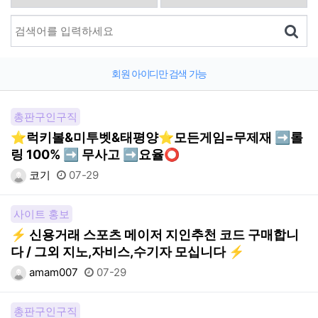
회원 아이디만 검색 가능
총판구인구직
⭐️럭키볼&미투벳&태평양⭐️모든게임=무제재 ➡️롤
링 100% ➡️ 무사고 ➡️요율⭕️
코기
07-29
사이트 홍보
⚡️ 신용거래 스포츠 메이저 지인추천 코드 구매합니
다 / 그외 지노,자비스,수기자 모십니다 ⚡️
amam007
07-29
총판구인구직