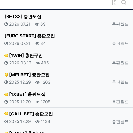
게시물 
게시
[BET33] 총판모집
등록일
조회
등록자
2026.07.21
89
총판월드
[EURO START] 총판모집
등록일
조회
등록자
2026.07.21
84
총판월드
[1WIN] 총판구인
등록일
조회
등록자
2026.03.12
495
총판월드
[MELBET] 총판모집
등록일
조회
등록자
2025.12.29
1263
총판월드
[1XBET] 총판모집
등록일
조회
등록자
2025.12.29
1205
총판월드
[CALL BET] 총판모집
등록일
조회
등록자
2025.12.29
1138
총판월드