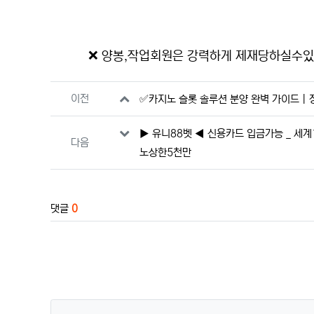
❌ 양봉,작업회원은 강력하게 제재당하실수있으
관련자료
이전
✅카지노 슬롯 솔루션 분양 완벽 가이드｜
▶ 유니88벳 ◀ 신용카드 입금가능 _ 세계
다음
노상한5천만
댓글
0