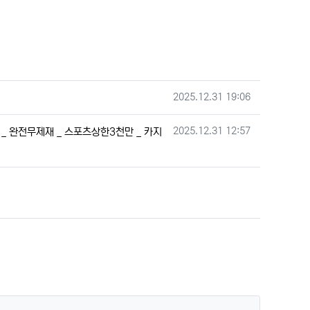
작성일
2025.12.31 19:06
작성일
2025.12.31 12:57
_ 완전무제재 _ 스포츠상한3천만 _ 카지