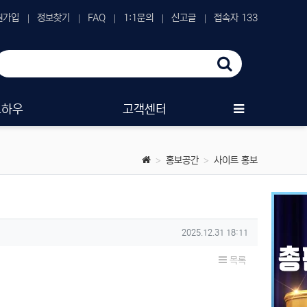
원가입
정보찾기
FAQ
1:1문의
신고글
접속자 133
노하우
고객센터
홍보공간
사이트 홍보
작성일
2025.12.31 18:11
목록