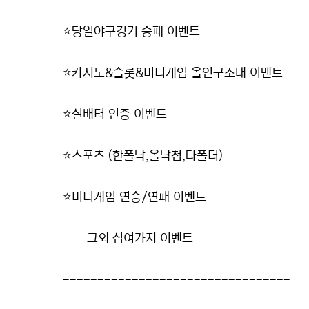
⭐️당일야구경기 승패 이벤트
⭐️카지노&슬롯&미니게임 올인구조대 이벤트
⭐️실배터 인증 이벤트
⭐️스포츠 (한폴낙,올낙첨,다폴더)
⭐️미니게임 연승/연패 이벤트
그외 십여가지 이벤트
---------------------------------