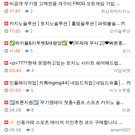
비공개 무기명 고액전용 개구리 FROG 모든게임 가입 …
등록일
조회
등록자
17:47
2
최상위빅카지노
카지노솔루션 | 토지노솔루션 | 홀덤솔루션 | 파워볼솔…
등록일
조회
등록자
17:25
2
모아솔루션
✅럭키볼&미투벳&태평양✅ ❤️[무제재 무사고]❤️빠른충…
등록일
조회
등록자
11:48
5
코기
<p>????현재 운영하고있는 토지노 사이트 쉐어해드립…
등록일
조회
등록자
03:43
4
마담파켓
인플레이작업│카톡mgmg44│네임드작업│네임드유출│엔트…
등록일
조회
등록자
01:53
5
미드으루룽
☑️트론지원☑️ 무기명테더 첫충+콤프 스포츠 카지노 슬…
등록일
조회
등록자
08.08
6
리원
⚡️ 신용거래 스포츠 메이저 지인추천 코드 구매합니다 …
등록일
조회
등록자
08.08
5
amam007