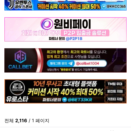
전체
2,116
/ 1 페이지