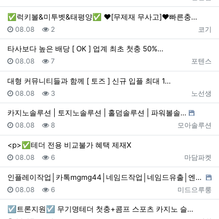
✅럭키볼&미투벳&태평양✅ ❤️[무제재 무사고]❤️빠른충…
등록일
조회
등록자
08.08
2
코기
타사보다 높은 배당 [ OK ] 업계 최초 첫충 50%…
등록일
조회
등록자
08.08
7
포텐스
대형 커뮤니티들과 함께 [ 토즈 ] 신규 입플 최대 1…
등록일
조회
등록자
08.08
3
노선생
카지노솔루션 | 토지노솔루션 | 홀덤솔루션 | 파워볼솔…
등록일
조회
등록자
08.08
8
모아솔루션
<p>✅테더 전용 비교불가 혜택 제재X
등록일
조회
등록자
08.08
6
마담파켓
인플레이작업│카톡mgmg44│네임드작업│네임드유출│엔트…
등록일
조회
등록자
08.08
6
미드으루룽
☑️트론지원☑️ 무기명테더 첫충+콤프 스포츠 카지노 슬…