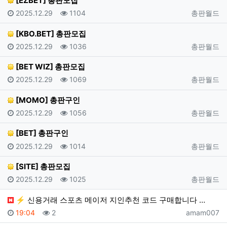
[EZBET] 총판모집
등록일
조회
등록자
2025.12.29
1104
총판월드
[KBO.BET] 총판모집
등록일
조회
등록자
2025.12.29
1036
총판월드
[BET WIZ] 총판모집
등록일
조회
등록자
2025.12.29
1069
총판월드
[MOMO] 총판구인
등록일
조회
등록자
2025.12.29
1056
총판월드
[BET] 총판구인
등록일
조회
등록자
2025.12.29
1014
총판월드
[SITE] 총판모집
등록일
조회
등록자
2025.12.29
1025
총판월드
⚡️ 신용거래 스포츠 메이저 지인추천 코드 구매합니다 …
등록일
조회
등록자
19:04
2
amam007