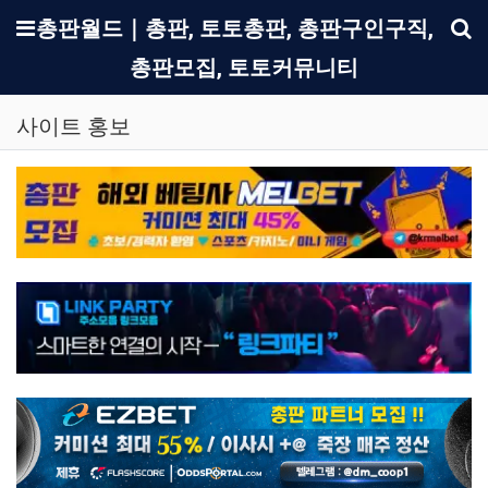
메뉴
총판월드｜총판, 토토총판, 총판구인구직,
총판모집, 토토커뮤니티
기
사이트 홍보