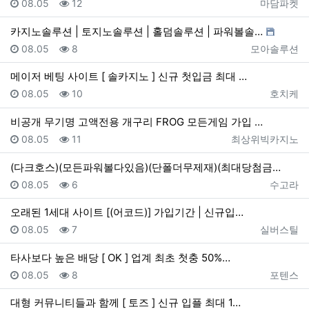
등록일
조회
등록자
08.05
12
마담파켓
카지노솔루션 | 토지노솔루션 | 홀덤솔루션 | 파워볼솔…
등록일
조회
등록자
08.05
8
모아솔루션
메이저 베팅 사이트 [ 솔카지노 ] 신규 첫입금 최대 …
등록일
조회
등록자
08.05
10
호치케
비공개 무기명 고액전용 개구리 FROG 모든게임 가입 …
등록일
조회
등록자
08.05
11
최상위빅카지노
(다크호스)(모든파워볼다있음)(단폴더무제재)(최대당첨금…
등록일
조회
등록자
08.05
6
수고라
오래된 1세대 사이트 [(어코드)] 가입기간 | 신규입…
등록일
조회
등록자
08.05
7
실버스틸
타사보다 높은 배당 [ OK ] 업계 최초 첫충 50%…
등록일
조회
등록자
08.05
8
포텐스
대형 커뮤니티들과 함께 [ 토즈 ] 신규 입플 최대 1…