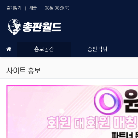
상단 네비
즐겨찾기
새글
08월 08일(토)
메인 메뉴
홍보공간
총판먹튀
사이트 홍보