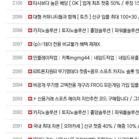
번호
2100
타사보다 높은 배당 [ OK ] 업계 최초 첫충 50% / 루징 1
번호
2099
대형 커뮤니티들과 함께 [ 토즈 ] 신규 입플 최대 100+30 
번호
2098
카지노솔루션 | 토지노솔루션 | 홀덤솔루션 | 파워볼솔루션
번호
2097
<p>✅테더 전용 비교불가 혜택 제재X
번호
2096
인플레이작업│카톡mgmg44│네임드작업│네임드유출│엔트리파워볼유출│카톡
번호
2095
☑️트론지원☑️ 무기명테더 첫충+콤프 스포츠 카지노 슬롯 
번호
2094
비공개 무기명 고액전용 개구리 FROG 모든게임 가입 입플 50프로
번호
2093
⚡️ 신용거래 스포츠 메이저 지인추천 코드 구매합니다 / 그
번호
2092
카지노솔루션 | 토지노솔루션 | 홀덤솔루션 | 파워볼솔루션
번호
2091
국내 최대 자본 [ 오마카세 ] 신규 첫충 40% / 매충 10% 