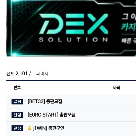
전체
2,101
/ 1 페이지
번호
제목
공지사항
[BET33] 총판모집
공지사항
[EURO START] 총판모집
공지사항
[1WIN] 총판구인