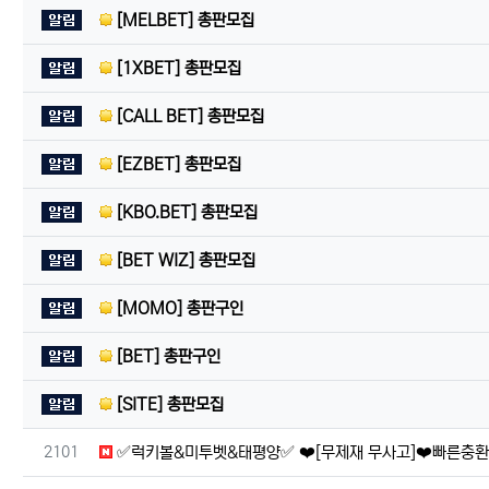
공지사항
[MELBET] 총판모집
공지사항
[1XBET] 총판모집
공지사항
[CALL BET] 총판모집
공지사항
[EZBET] 총판모집
공지사항
[KBO.BET] 총판모집
공지사항
[BET WIZ] 총판모집
공지사항
[MOMO] 총판구인
공지사항
[BET] 총판구인
공지사항
[SITE] 총판모집
번호
2101
✅럭키볼&미투벳&태평양✅ ❤️[무제재 무사고]❤️빠른충환❤