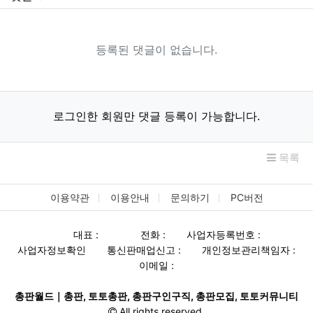
등록된 댓글이 없습니다.
로그인한 회원만 댓글 등록이 가능합니다.
목록
이용약관
이용안내
문의하기
PC버전
대표 :
전화 :
사업자등록번호 :
사업자정보확인
통신판매업신고 :
개인정보관리책임자 :
이메일 :
총판월드｜총판, 토토총판, 총판구인구직, 총판모집, 토토커뮤니티
All rights reserved.