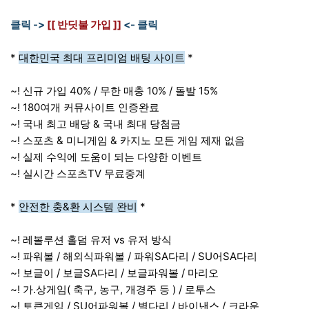
클릭 ->
[[ 반딧불 가입 ]]
<- 클릭
*
대한민국 최대 프리미엄 배팅 사이트
*
~! 신규 가입 40% / 무한 매충 10% / 돌발 15%
~! 180여개 커뮤사이트 인증완료
~! 국내 최고 배당 & 국내 최대 당첨금
~! 스포츠 & 미니게임 & 카지노 모든 게임 제재 없음
~! 실제 수익에 도움이 되는 다양한 이벤트
~! 실시간 스포츠TV 무료중계
*
안전한 충&환 시스템 완비
*
~! 레볼루션 홀덤 유저 vs 유저 방식
~! 파워볼 / 해외식파워볼 / 파워SA다리 / SU어SA다리
~! 보글이 / 보글SA다리 / 보글파워볼 / 마리오
~! 가.상게임( 축구, 농구, 개경주 등 ) / 로투스
~! 토큰게임 / SU어파워볼 / 별다리 / 바이낸스 / 크라운