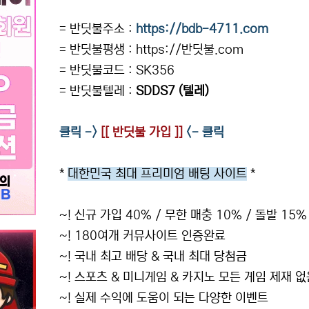
= 반딧불주소 :
https://bdb-4711.com
= 반딧불평생 : https://반딧불.com
= 반딧불코드 : SK356
= 반딧불텔레 :
SDDS7 (텔레)
클릭 ->
[[ 반딧불 가입 ]]
<- 클릭
*
대한민국 최대 프리미엄 배팅 사이트
*
~! 신규 가입 40% / 무한 매충 10% / 돌발 15%
~! 180여개 커뮤사이트 인증완료
~! 국내 최고 배당 & 국내 최대 당첨금
~! 스포츠 & 미니게임 & 카지노 모든 게임 제재 없
~! 실제 수익에 도움이 되는 다양한 이벤트