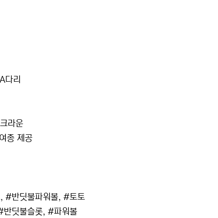
SA다리
/ 크라운
0여종 제공
, #반딧불파워볼, #토토
#반딧불슬롯, #파워볼