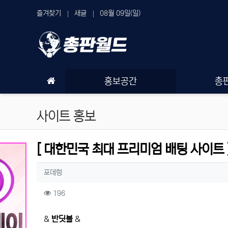
상단 네비
즐겨찾기
새글
08월 09일(일)
메인 메뉴
홍보공간
총
사이트 홍보
[ 대한민국 최대 프리미엄 배팅 사이트 ] 
작성자 정보
작성
포데렁
컨텐츠 정보
조회
196
본문
&
반딧불
&