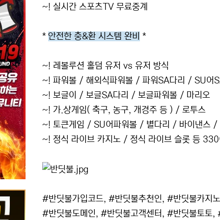
~! 실시간 스포츠TV 무료중계
*
안전한 충&환 시스템 완비
*
~! 레볼루션 홀덤 유저 vs 유저 방식
~! 파워볼 / 해외식파워볼 / 파워SA다리 / SU어
~! 보글이 / 보글SA다리 / 보글파워볼 / 마리오
~! 가.상게임( 축구, 농구, 개경주 등 ) / 로투스
~! 토큰게임 / SU어파워볼 / 별다리 / 바이낸스 
~! 정식 라이브 카지노 / 정식 라이브 슬롯 등 33
#반딧불가입코드, #반딧불추천인, #반딧불카지노
#반딧불도메인, #반딧불고객센터, #반딧불토토, 