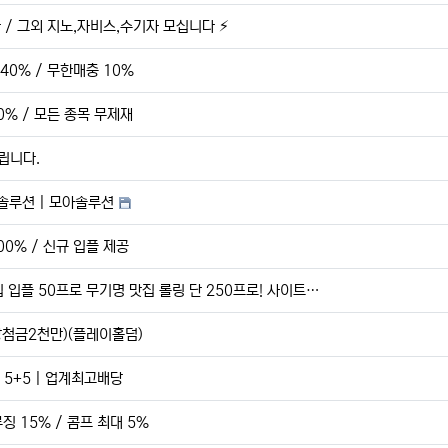
/ 그외 지노,자비스,수기자 모십니다 ⚡️
40% / 무한매충 10%
0% / 모든 종목 무제재
립니다.
솔루션 | 모아솔루션
00% / 신규 입플 제공
 입플 50프로 무기명 맛집 롤링 단 250프로! 사이트…
당첨금2천만)(플레이홀덤)
 5+5 | 업계최고배당
루징 15% / 콤프 최대 5%