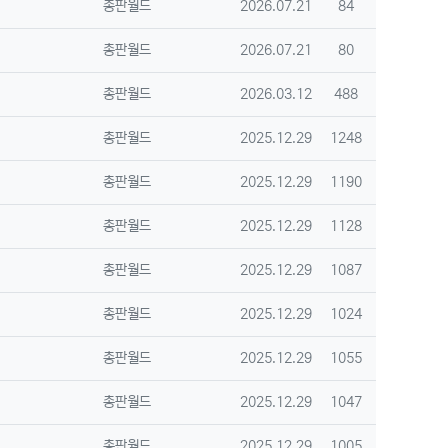
등록자
등록일
조회
총판월드
2026.07.21
84
등록자
등록일
조회
총판월드
2026.07.21
80
등록자
등록일
조회
총판월드
2026.03.12
488
등록자
등록일
조회
총판월드
2025.12.29
1248
등록자
등록일
조회
총판월드
2025.12.29
1190
등록자
등록일
조회
총판월드
2025.12.29
1128
등록자
등록일
조회
총판월드
2025.12.29
1087
등록자
등록일
조회
총판월드
2025.12.29
1024
등록자
등록일
조회
총판월드
2025.12.29
1055
등록자
등록일
조회
총판월드
2025.12.29
1047
등록자
등록일
조회
총판월드
2025.12.29
1005