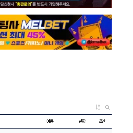
게시물 정렬
게시판 검색
이름
날짜
조회