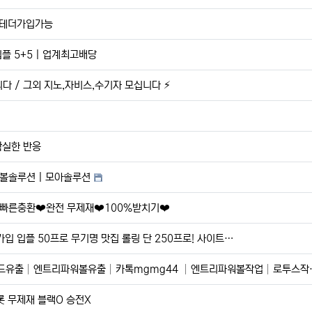
명 테더가입가능
입플 5+5 | 업계최고배당
다 / 그외 지노,자비스,수기자 모십니다 ⚡️
 확실한 반응
워볼솔루션 | 모아솔루션
빠른충환❤️완전 무제재❤️100%받치기❤️
입 입플 50프로 무기명 맛집 롤링 단 250프로! 사이트…
드유출│엔트리파워볼유출│카톡mgmg44 │엔트리파워볼작업│로투스작
롯 무제재 블랙O 승전X