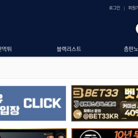
로그인
회원
판먹튀
블랙리스트
총판