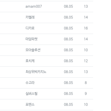
등록자
등록일
조회
amam007
08.05
13
등록자
등록일
조회
카멜레
08.05
14
등록자
등록일
조회
디카로
08.05
16
등록자
등록일
조회
마담파켓
08.05
14
등록자
등록일
조회
모아솔루션
08.05
10
등록자
등록일
조회
호치케
08.05
12
등록자
등록일
조회
최상위빅카지노
08.05
13
등록자
등록일
조회
수고라
08.05
8
등록자
등록일
조회
실버스틸
08.05
9
등록자
등록일
조회
포텐스
08.05
10