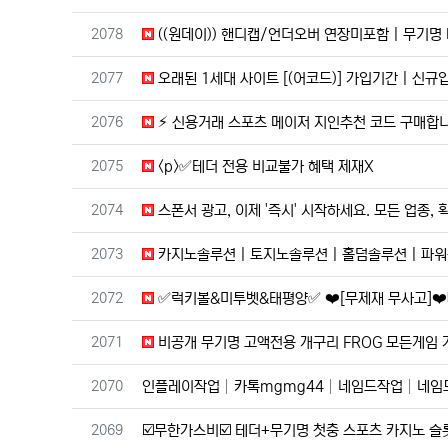
번호
2078
((원데이)) 핸디캡/언더오버 연장미포함 | 무기
번호
2077
오래된 1세대 사이트 [(어코드)] 가입기간 | 신규
번호
2076
⚡️ 신용거래 스포츠 메이저 지인추천 코드 구매합니
번호
2075
<p>✅테더 전용 비교불가 혜택 제재X
번호
2074
스폰서 광고, 이제 '즉시' 시작하세요. 모든 업종,
번호
2073
카지노솔루션 | 토지노솔루션 | 홀덤솔루션 | 파
번호
2072
✅럭키볼&미투벳&태평양✅ ❤️[무제재 무사고]❤️
번호
2071
비공개 무기명 고액전용 개구리 FROG 모든게임 가
번호
2070
인플레이작업│카톡mgmg44│네임드작업│네임
번호
2069
☑️무한가스비☑️ 테더+무기명 첫충 스포츠 카지노 슬