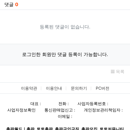
댓글
0
등록된 댓글이 없습니다.
로그인한 회원만 댓글 등록이 가능합니다.
목록
이용약관
이용안내
문의하기
PC버전
대표 :
전화 :
사업자등록번호 :
사업자정보확인
통신판매업신고 :
개인정보관리책임자 :
이메일 :
총판월드｜총판, 토토총판, 총판구인구직, 총판모집, 토토커뮤니티