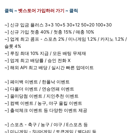
클릭 ~
벳스토어 가입하러 가기
~ 클릭
~] 신규 입금 플러스 3+3 10+5 30+12 50+20 100+30
~] 신규 가입 첫충 40% / 첫충 15% / 매충 10%
~] 업계 최고 콤프 - 스포츠 2% / 미니게임 1.2% / 카지노 1.2% /
슬롯 4%
~] 루징 최대 10% 지급 / 모든 배팅 무제재
~] 업계 최고 배당률 / 승인 전화 X
~] 해외 API 최고 배당 / 실시간 빠른 업데이트
~] 페이백 이벤트 / 한폴낙 이벤트
~] 다폴더 이벤트 / 연승연패 이벤트
~] 올미당첨 이벤트 / 지인추천 이벤트
~] 컴백 이벤트 / 농구, 야구 올킬 이벤트
~] 출석체크 이벤트 등 다양한 이벤트 제공
~] 스포츠 - 축구 / 농구 / 야구 / E스포츠 등
~] 미니게임 - SU어게임 / 토큰게임 / 별다리 등