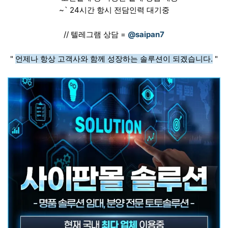
~` 24시간 항시 전담인력 대기중
// 텔레그램 상담 =
@saipan7
"
언제나 항상 고객사와 함께 성장하는 솔루션이 되겠습니다.
"