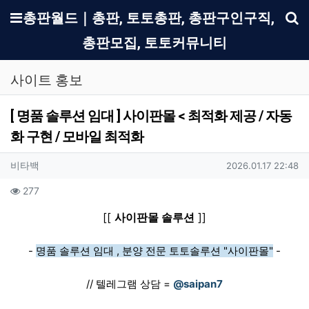
메뉴
총판월드｜총판, 토토총판, 총판구인구직,
총판모집, 토토커뮤니티
기
사이트 홍보
[ 명품 솔루션 임대 ] 사이판몰 < 최적화 제공 / 자동
화 구현 / 모바일 최적화
작성자 정보
작성
작성일
비타백
2026.01.17 22:48
컨텐츠 정보
조회
277
본문
[[
사이판몰 솔루션
]]
-
명품 솔루션 임대 , 분양 전문 토토솔루션 "사이판몰"
-
// 텔레그램 상담 =
@saipan7