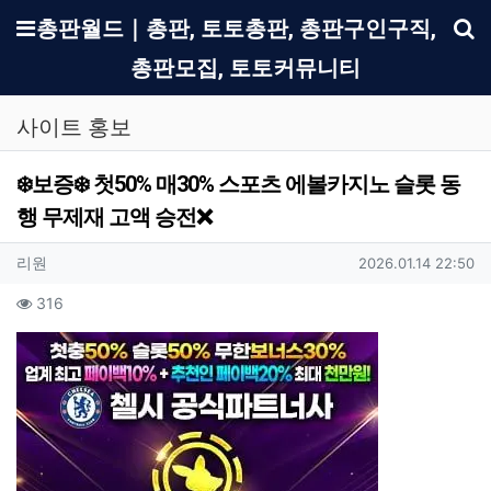
메뉴
총판월드｜총판, 토토총판, 총판구인구직,
총판모집, 토토커뮤니티
기
사이트 홍보
❄️보증❄️ 첫50% 매30% 스포츠 에볼카지노 슬롯 동
행 무제재 고액 승전❌
작성자 정보
작성
작성일
리원
2026.01.14 22:50
컨텐츠 정보
조회
316
본문