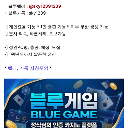
= 블루텔레 :
@sky12391239
= 블루카톡 : sky1239
-] 개인요율 가능 * 1인 총판 가능 * 하부 무한 생성 가능
-] 본사 직속, 빠른처리, 초보가능
-] 성인PC방, 총판, 매장, 모집
-] 1원단위까지 깔끔한 정산
텔레, 카톡 사칭주의
*
*