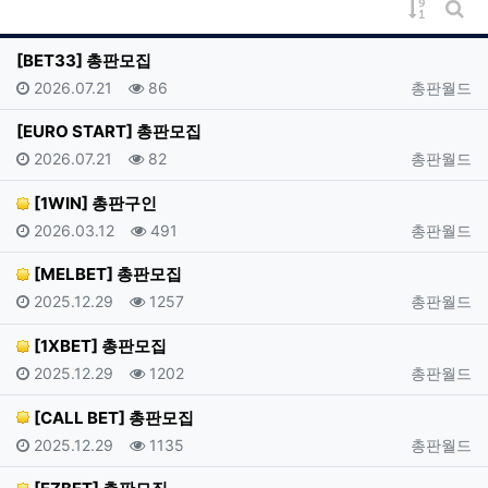
게시물 
게시
[BET33] 총판모집
등록일
조회
등록자
2026.07.21
86
총판월드
[EURO START] 총판모집
등록일
조회
등록자
2026.07.21
82
총판월드
[1WIN] 총판구인
등록일
조회
등록자
2026.03.12
491
총판월드
[MELBET] 총판모집
등록일
조회
등록자
2025.12.29
1257
총판월드
[1XBET] 총판모집
등록일
조회
등록자
2025.12.29
1202
총판월드
[CALL BET] 총판모집
등록일
조회
등록자
2025.12.29
1135
총판월드