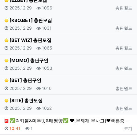
[EZBET] 총판모집
등록일
조회
등록자
2025.12.29
1096
총판월드
[KBO.BET] 총판모집
등록일
조회
등록자
2025.12.29
1031
총판월드
[BET WIZ] 총판모집
등록일
조회
등록자
2025.12.29
1065
총판월드
[MOMO] 총판구인
등록일
조회
등록자
2025.12.29
1053
총판월드
[BET] 총판구인
등록일
조회
등록자
2025.12.29
1010
총판월드
[SITE] 총판모집
등록일
조회
등록자
2025.12.29
1022
총판월드
✅럭키볼&미투벳&태평양✅ ❤️[무제재 무사고]❤️빠른충…
등록일
조회
등록자
10:41
1
코기