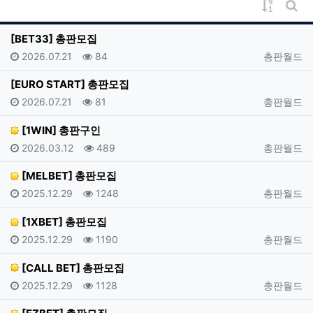
게시물 
게시
[BET33] 총판모집
등록일
조회
등록자
2026.07.21
84
총판월드
[EURO START] 총판모집
등록일
조회
등록자
2026.07.21
81
총판월드
[1WIN] 총판구인
등록일
조회
등록자
2026.03.12
489
총판월드
[MELBET] 총판모집
등록일
조회
등록자
2025.12.29
1248
총판월드
[1XBET] 총판모집
등록일
조회
등록자
2025.12.29
1190
총판월드
[CALL BET] 총판모집
등록일
조회
등록자
2025.12.29
1128
총판월드