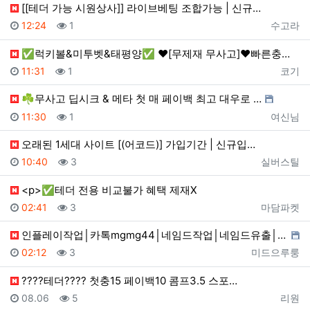
[[테더 가능 시원상사]] 라이브베팅 조합가능 | 신규…
등록일
조회
등록자
12:24
1
수고라
✅럭키볼&미투벳&태평양✅ ❤️[무제재 무사고]❤️빠른충…
등록일
조회
등록자
11:31
1
코기
☘️무사고 딥시크 & 메타 첫 매 페이백 최고 대우로 …
등록일
조회
등록자
11:30
1
여신님
오래된 1세대 사이트 [(어코드)] 가입기간 | 신규입…
등록일
조회
등록자
10:40
3
실버스틸
<p>✅테더 전용 비교불가 혜택 제재X
등록일
조회
등록자
02:41
3
마담파켓
인플레이작업│카톡mgmg44│네임드작업│네임드유출│엔트…
등록일
조회
등록자
02:12
3
미드으루룽
????테더???? 첫충15 페이백10 콤프3.5 스포…
등록일
조회
등록자
08.06
5
리원