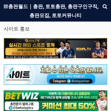
메뉴
총판월드｜총판, 토토총판, 총판구인구직,
총판모집, 토토커뮤니티
기
사이트 홍보