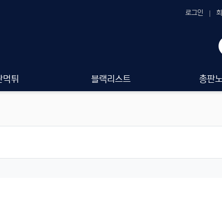
로그인
회
판먹튀
블랙리스트
총판