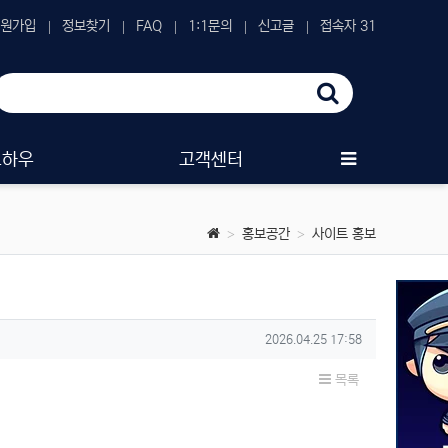
원가입
정보찾기
FAQ
1:1문의
신고글
접속자 31
노하우
고객센터
홍보공간
사이트 홍보
작성일
2026.04.25 17:58
목록