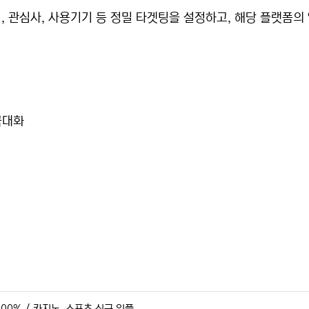
나이, 관심사, 사용기기 등 정밀 타겟팅을 설정하고, 해당 플랫
극대화
100% / 카지노, 스포츠 신규 입플