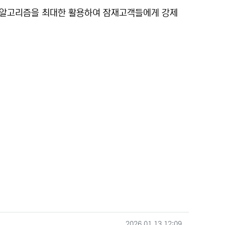
폼의 알고리즘을 최대한 활용하여 잠재고객들에게 강제
작성일
2026.01.13 12:09