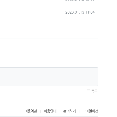
작성일
2026.01.13 11:04
목록
이용약관
이용안내
문의하기
모바일버전