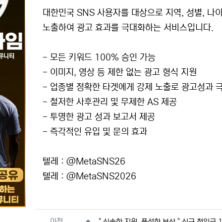
대한민국 SNS 사용자를 대상으로 지역, 성별, 
노출하여 광고 효과를 극대화하는 서비스입니다.
- 모든 키워드 100% 승인 가능
- 이미지, 영상 등 제한 없는 광고 형식 지원
- 업종별 정확한 타겟에게 강제 노출로 광고성과 
- 철저한 사후관리 및 무제한 AS 제공
- 투명한 광고 성과 보고서 제공
- 즉각적인 유입 및 문의 효과
텔레 : @MetaSNS26
텔레 : @MetaSNS2026
관련자료
이전
" 신속한 지원, 풍성한 보상 " 신규 첫입금 