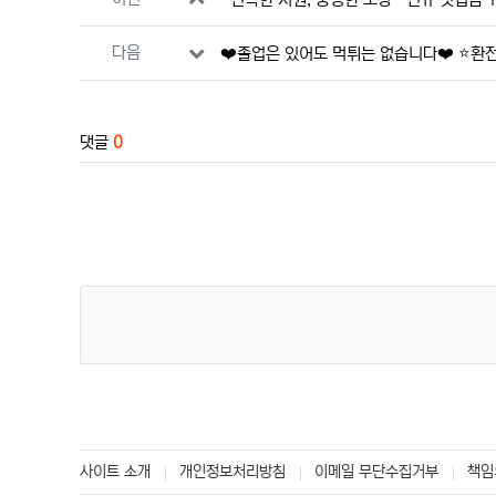
다음
❤️졸업은 있어도 먹튀는 없습니다❤️ ⭐️환
댓글
0
사이트 소개
개인정보처리방침
이메일 무단수집거부
책임