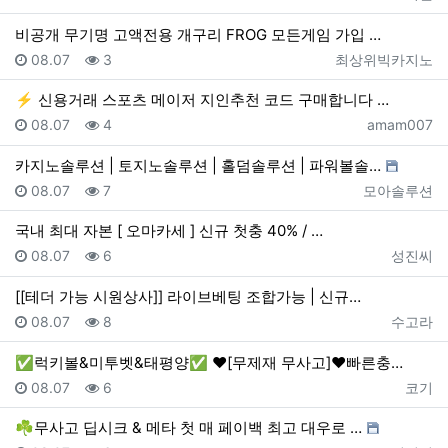
비공개 무기명 고액전용 개구리 FROG 모든게임 가입 …
등록일
조회
등록자
08.07
3
최상위빅카지노
⚡️ 신용거래 스포츠 메이저 지인추천 코드 구매합니다 …
등록일
조회
등록자
08.07
4
amam007
카지노솔루션 | 토지노솔루션 | 홀덤솔루션 | 파워볼솔…
등록일
조회
등록자
08.07
7
모아솔루션
국내 최대 자본 [ 오마카세 ] 신규 첫충 40% / …
등록일
조회
등록자
08.07
6
성진씨
[[테더 가능 시원상사]] 라이브베팅 조합가능 | 신규…
등록일
조회
등록자
08.07
8
수고라
✅럭키볼&미투벳&태평양✅ ❤️[무제재 무사고]❤️빠른충…
등록일
조회
등록자
08.07
6
코기
☘️무사고 딥시크 & 메타 첫 매 페이백 최고 대우로 …