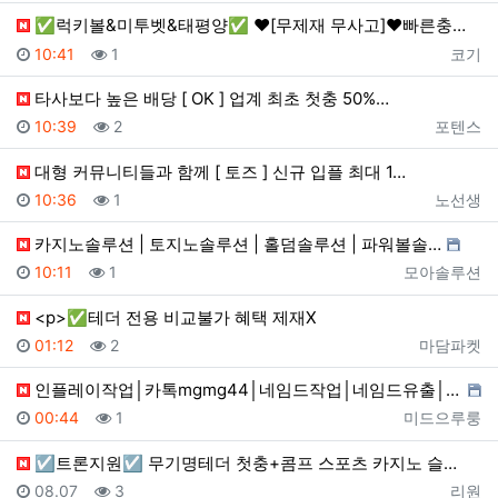
✅럭키볼&미투벳&태평양✅ ❤️[무제재 무사고]❤️빠른충…
등록일
조회
등록자
10:41
1
코기
타사보다 높은 배당 [ OK ] 업계 최초 첫충 50%…
등록일
조회
등록자
10:39
2
포텐스
대형 커뮤니티들과 함께 [ 토즈 ] 신규 입플 최대 1…
등록일
조회
등록자
10:36
1
노선생
카지노솔루션 | 토지노솔루션 | 홀덤솔루션 | 파워볼솔…
등록일
조회
등록자
10:11
1
모아솔루션
<p>✅테더 전용 비교불가 혜택 제재X
등록일
조회
등록자
01:12
2
마담파켓
인플레이작업│카톡mgmg44│네임드작업│네임드유출│엔트…
등록일
조회
등록자
00:44
1
미드으루룽
☑️트론지원☑️ 무기명테더 첫충+콤프 스포츠 카지노 슬…
등록일
조회
등록자
08.07
3
리원