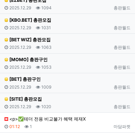
[EZBET] 총판모집
등록일
조회
등록자
2025.12.29
1094
총판월드
[KBO.BET] 총판모집
등록일
조회
등록자
2025.12.29
1031
총판월드
[BET WIZ] 총판모집
등록일
조회
등록자
2025.12.29
1063
총판월드
[MOMO] 총판구인
등록일
조회
등록자
2025.12.29
1053
총판월드
[BET] 총판구인
등록일
조회
등록자
2025.12.29
1009
총판월드
[SITE] 총판모집
등록일
조회
등록자
2025.12.29
1020
총판월드
<p>✅테더 전용 비교불가 혜택 제재X
등록일
조회
등록자
01:12
1
마담파켓