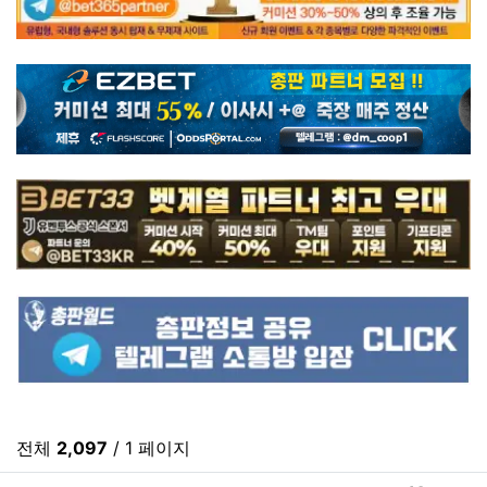
전체
2,097
/ 1 페이지