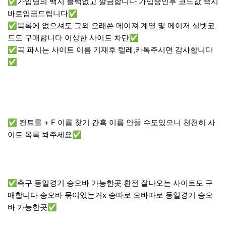
✅가입명의 백지 블랙없고 깔금합니다 가입승인후 코드값 즉시
바로입금드립니다✅
✅목록에 없으셔도 그외 오래쓴 메이져 계열 및 메이저 실벳코
드도 구매합니다 이상한 사이트 차단✅
✅꼭 파시는 사이트 이름 기재후 텔레,카톡주시면 감사합니다
✅
✅ 컨트롤 + F 이름 찾기 간혹 이름 안뜰 수도있으니 천천히 사
이트 목록 봐주세요✅
✅축구 동일경기 승오바 가능한곳 환전 잘나오는 사이트도 구
매합니다 승오바 묶여있는거x 승따로 오바따로 동일경기 승오
바 가능한곳✅