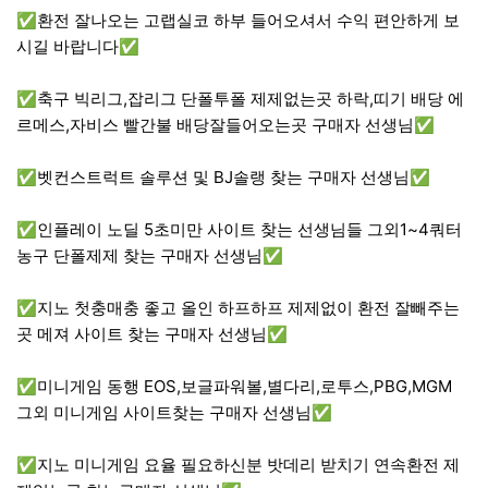
✅환전 잘나오는 고랩실코 하부 들어오셔서 수익 편안하게 보
시길 바랍니다✅
✅축구 빅리그,잡리그 단폴투폴 제제없는곳 하락,띠기 배당 에
르메스,자비스 빨간불 배당잘들어오는곳 구매자 선생님✅
✅벳컨스트럭트 솔루션 및 BJ솔랭 찾는 구매자 선생님✅
✅인플레이 노딜 5초미만 사이트 찾는 선생님들 그외1~4쿼터
농구 단폴제제 찾는 구매자 선생님✅
✅지노 첫충매충 좋고 올인 하프하프 제제없이 환전 잘빼주는
곳 메져 사이트 찾는 구매자 선생님✅
✅미니게임 동행 EOS,보글파워볼,별다리,로투스,PBG,MGM
그외 미니게임 사이트찾는 구매자 선생님✅
✅지노 미니게임 요율 필요하신분 밧데리 받치기 연속환전 제