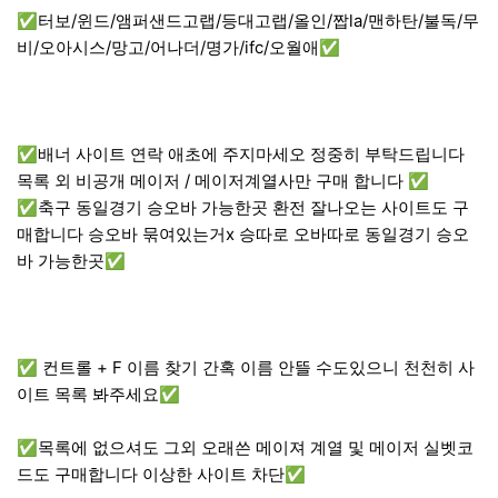
✅터보/윈드/앰퍼샌드고랩/등대고랩/올인/짭la/맨하탄/불독/무
비/오아시스/망고/어나더/명가/ifc/오월애✅
✅배너 사이트 연락 애초에 주지마세오 정중히 부탁드립니다
목록 외 비공개 메이저 / 메이저계열사만 구매 합니다 ✅
✅축구 동일경기 승오바 가능한곳 환전 잘나오는 사이트도 구
매합니다 승오바 묶여있는거x 승따로 오바따로 동일경기 승오
바 가능한곳✅
✅ 컨트롤 + F 이름 찾기 간혹 이름 안뜰 수도있으니 천천히 사
이트 목록 봐주세요✅
✅목록에 없으셔도 그외 오래쓴 메이져 계열 및 메이저 실벳코
드도 구매합니다 이상한 사이트 차단✅