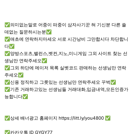
✅의미없는말로 어중이 떠중이 삼자사기꾼 혀 기신분 다른 쓸
데없는 질문하시는분✅
✅애초에 연락하지마세오 서로 시간낭비 그만합시다 차단합니
다✅
✅양방스포츠,밸런스,벳컨,지노,미니게임 그외 사이트 찾는 선
생님만 연락주세오✅
✅그외 하단에 메이저 목록 실벳코드 판매하는 선생님만 연락
주세오✅
✅신용 정직하고 그릇있는 선생님만 연락주세오 꾸벅✅
✅기존 거래하고있는 선생님들 거래대화,입금내역,모든인증가
능합니다✅
✅상세 배너광고 홈페이지
https://litt.ly/you4800
✅
✅카카오톡 ID GYGY77