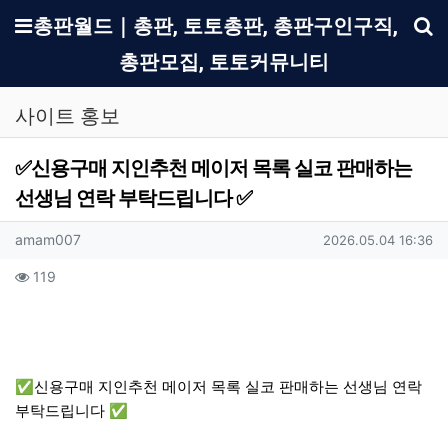
메뉴
총판월드｜총판, 토토총판, 총판구인구직,
총판모집, 토토커뮤니티
기
사이트 홍보
✅신용구매 지인추천 메이저 목록 실코 판매하는
선생님 연락 부탁드립니다 ✅
작성자 정보
작성
작성일
amam007
2026.05.04 16:36
컨텐츠 정보
조회
119
본문
✅신용구매 지인추천 메이저 목록 실코 판매하는 선생님 연락
부탁드립니다 ✅