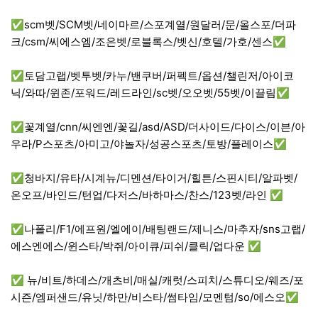
✅scm벳/SCM벳/네이마르/스포계열/원달러/문/올스포/더파
크/csm/씨에스엠/조은벳/로블록스/벳신/호텔/가호/센스✅
✅토담고랩/벳투벳/카누/밴쿠버/퍼펙트/옵션/챌린저/아이코
닉/와따/윈존/포워드/레드라인/sc벳/오오벳/55벳/이끌림✅
✅꽃계열/cnn/씨엔엔/꽃길/asd/ASD/더사이드/다이스/이븐/아
우라/P스포츠/아미고/야놀자/성공스포츠/토방/플레이스✅
✅청바지/유타/시계뉴/디멘션/타이거/힐튼/스핀시티/알파벳/
온오프/바인드/턴업/다저스/바하마스/찬스/123벳/라인 ✅
✅나폴리/F1/에프원/엘에이/배팅랜드/제니스/마추자/sns고랩/
에스엔에스/윈스타/박쥐/아이큐/피쉬/클릭/업다운 ✅
✅ 뉴/비트/하데스/개츠비/매실/캐럿/스피치/스튜디오/웨즈/포
시즌/엠퍼샌드/유닛/하만/비스타/썸타임/모멘텀/so/에스오✅