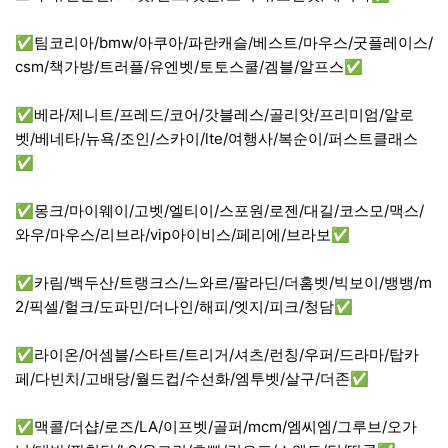
✅팀코리아/bmw/아쿠아/파란캐슬/베스트/마우스/굿플레이스/
csm/책가방/트러플/유엔벳/토토스쿨/겜블/알프스✅
✅베라/제니트/프레드/코어/갓블레스/골리앗/프리미엄/알로
벳/베네타/뉴욕/조인/스카이/lte/여행사/복순이/퍼스트클래스
✅
✅몽크/마이웨이/고벳/엘티이/스포원/로젠/대길/코스모/맥스/
와우/마우스/리브라/vip아이비스/페리에/브라보✅
✅카림/백두산/트랭크스/느와르/팔라딘/더홈벳/빅보이/뱅뱅/m
2/픽셀/헐크/도파민/더나인/해피/엣지/피크/청담✅
✅라이온/어셈블/스타트/트리거/셔츠/런칭/우퍼/드라마/탑카
페/다빈치/고배당/월드컵/수선화/엠투벳/살구/더존✅
✅맥콜/더샵/로즈/LA/이프벳/골퍼/mcm/엠씨엠/그루브/오가