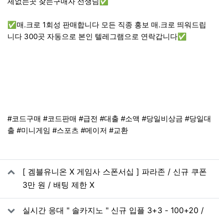
제없는곳 찾는구매자 선생님✅
✅매.크로 1회성 판매합니다 모든 직종 홍보 매.크로 띄워드립
니다 300곳 자동으로 본인 텔레그램으로 연락갑니다✅
#코드구매 #코드판매 #급전 #대출 #소액 #당일비상금 #당일대
출 #미니게임 #스포츠 #메이저 #교환
관련자료
[ 겜블유니온 X 게임사 스폰서십 ] 파라존 / 신규 쿠폰
3만 원 / 배팅 제한 X
실시간 응대 " 솔카지노 " 신규 입플 3+3 - 100+20 /