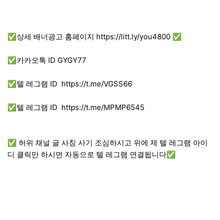
✅상세 배너광고 홈페이지
https://litt.ly/you4800
✅
✅카카오톡 ID GYGY77
✅텔 레그램 ID
https://t.me/VGSS66
✅텔 레그램 ID
https://t.me/MPMP6545
✅ 허위 채널 글 사칭 사기 조심하시고 위에 제 텔 레그램 아이
디 클릭만 하시면 자동으로 텔 레그램 연결됩니다✅