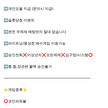
➡️개인요율 지급 (문의시 지급)
➡️슬롯당첨 이벤트
➡️완전 무제재 배팅딴지 절대 없습니다
➡️라이트닝/풍성한 배수게임 이용가능
➡️승인전화❌미성년자❌모든제재❌삼구멍/시스템⭕️
➡️통.협,장관련 블랙 승인불가
————————————————————————
⭐️게임종류⭐️
⭕️코인파워볼