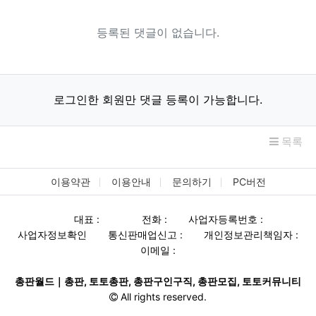
등록된 댓글이 없습니다.
로그인한 회원만 댓글 등록이 가능합니다.
목록
이용약관
이용안내
문의하기
PC버전
대표 :
전화 :
사업자등록번호 :
사업자정보확인
통신판매업신고 :
개인정보관리책임자 :
이메일 :
총판월드｜총판, 토토총판, 총판구인구직, 총판모집, 토토커뮤니티
All rights reserved.