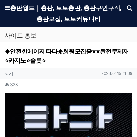
메뉴
총판월드｜총판, 토토총판, 총판구인구직,
총판모집, 토토커뮤니티
기
사이트 홍보
☀️안전한메이저 타다☀️회원모집중⭐️⭐️완전무제재
⭐️카지노⭐️슬롯⭐️
작성자 정보
작성
작성일
코기
2026.01.15 11:09
컨텐츠 정보
조회
328
본문