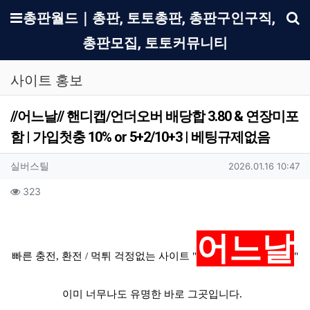
메뉴
총판월드｜총판, 토토총판, 총판구인구직,
총판모집, 토토커뮤니티
기
사이트 홍보
//어느날// 핸디캡/언더오버 배당합 3.80 & 연장미포
함 | 가입첫충 10% or 5+2/10+3 | 베팅규제없음
작성자 정보
작성
작성일
실버스틸
2026.01.16 10:47
컨텐츠 정보
조회
323
본문
어느날
빠른 충전, 환전 / 먹튀 걱정없는 사이트 "
"
이미 너무나도 유명한 바로 그곳입니다.  