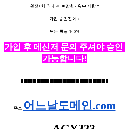
환전1회 최대 4000만원 / 횟수 제한 x
가입 승인전화 x
모든 롤링 100%
가입 후 메신저 문의 주셔야 승인 
가능합니다!
ㅣㅣㅣㅣㅣㅣㅣㅣㅣㅣㅣㅣㅣㅣㅣㅣㅣㅣㅣㅣ
어느날도메인.com
주소 
AGY333