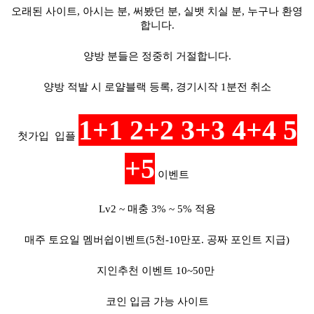
오래된 사이트, 아시는 분, 써봤던 분, 실뱃 치실 분, 누구나 환영
합니다.
양방 분들은 정중히 거절합니다.
양방 적발 시 로얄블랙 등록, 경기시작 1분전 취소
1+1 2+2 3+3 4+4 5
첫가입  입플 
+5
 이벤트
Lv2 ~ 매충 3% ~ 5% 적용
매주 토요일 멤버쉽이벤트(5천-10만포. 공짜 포인트 지급)
지인추천 이벤트 10~50만 
코인 입금 가능 사이트