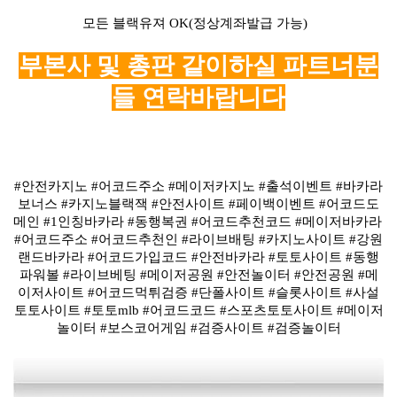
모든 블랙유져 OK(정상계좌발급 가능)  
부본사 및 총판 같이하실 파트너분
들 연락바랍니다
#안전카지노 #어코드주소 #메이저카지노 #출석이벤트 #바카라
보너스 #카지노블랙잭 #안전사이트 #페이백이벤트 #어코드도
메인 #1인칭바카라 #동행복권 #어코드추천코드 #메이저바카라 
#어코드주소 #어코드추천인 #라이브배팅 #카지노사이트 #강원
랜드바카라 #어코드가입코드 #안전바카라 #토토사이트 #동행
파워볼 #라이브베팅 #메이저공원 #안전놀이터 #안전공원 #메
이저사이트 #어코드먹튀검증 #단폴사이트 #슬롯사이트 #사설
토토사이트 #토토mlb #어코드코드 #스포츠토토사이트 #메이저
놀이터 #보스코어게임 #검증사이트 #검증놀이터