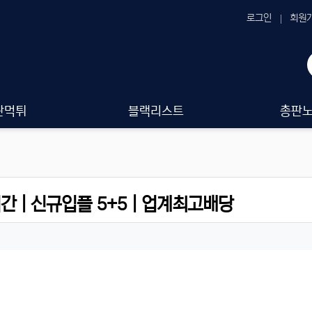
로그인
회원
판먹튀
블랙리스트
총판
간 | 신규입플 5+5 | 업계최고배당