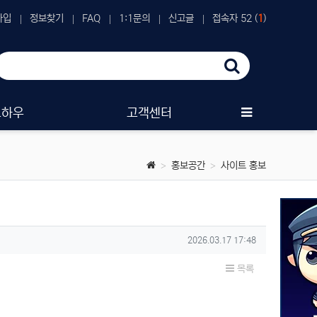
가입
정보찾기
FAQ
1:1문의
신고글
접속자 52 (
1
)
노하우
고객센터
홍보공간
사이트 홍보
작성일
2026.03.17 17:48
목록