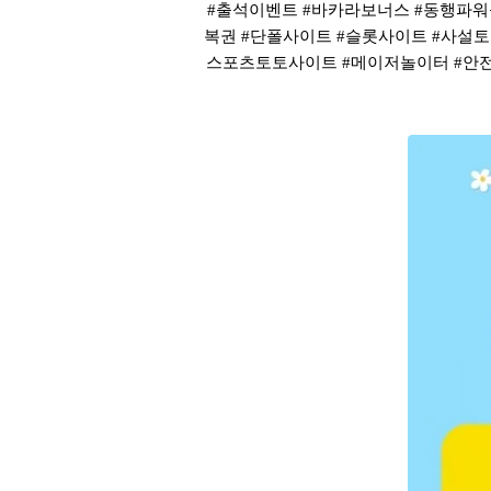
#출석이벤트 #바카라보너스 #동행파워
복권 #단폴사이트 #슬롯사이트 #사설토
스포츠토토사이트 #메이저놀이터 #안전