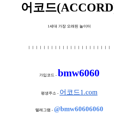
어코드(ACCORD
1세대 가장 오래된 놀이터
ㅣㅣㅣㅣㅣㅣㅣㅣㅣㅣㅣㅣㅣㅣㅣㅣㅣㅣㅣㅣㅣㅣ
bmw6060
가입코드 - 
어코드1.com
평생주소 - 
@bmw60606060
텔레그램 - 