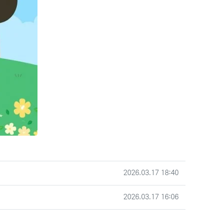
작성일
2026.03.17 18:40
작성일
2026.03.17 16:06