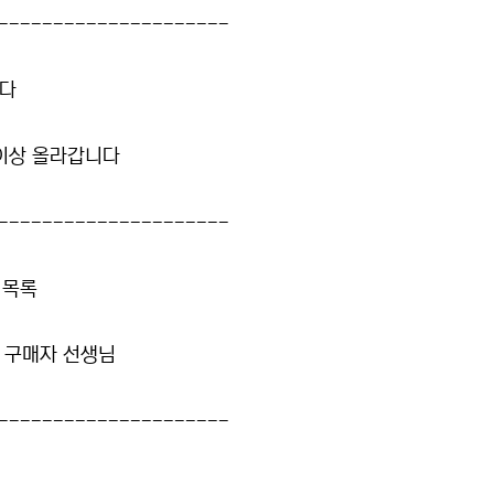
---------------------
니다
 이상 올라갑니다
---------------------
 목록
 구매자 선생님
---------------------