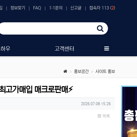
입
정보찾기
FAQ
1:1문의
신고글
접속자 113 (
2
)
노하우
고객센터
홍보공간
사이트 홍보
 최고가매입 매크로판매⚡️
작성일
2026.07.08 15:26
목록