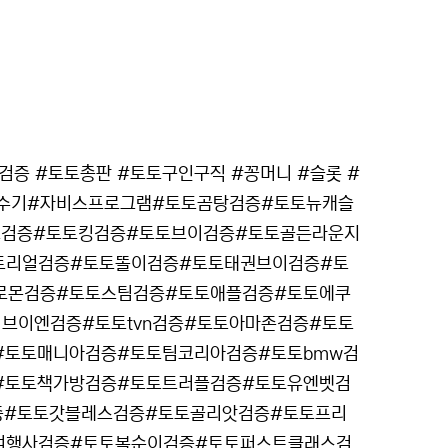
토검증 #토토총판 #토토구인구직 #꽁머니 #슬롯 #
#양방수기#자비스프로그램#토토곰탕검증#토토뉴캐슬
로검증#토토킹검증#토토브이검증#토토골든라운지
토리얼검증#토토똘이검증#토토태권브이검증#토
로몬검증#토토스팀검증#토토애플검증#토토에쿠
브이엔검증#토토tvn검증#토토아마존검증#토토
#토토매니아검증#토토팀코리아검증#토토bmw검
#토토책가방검증#토토트러플검증#토토유엔벳검
증#토토갓블레스검증#토토골리앗검증#토토프리
토여행사검증#토토복순이검증#토토퍼스트클래스검