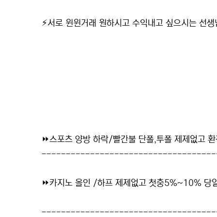
⚡️서로 윈윈거래 원하시고 수익내고 싶으시는 선
⏩스포츠 양방 하락/빨간불 단폴,투폴 제제없고 환
------------------------------------
⏩카지노 올인 /하프 제제없고 첫충5%~10% 당일
------------------------------------