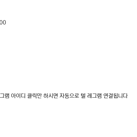
800
 레그램 아이디 클릭만 하시면 자동으로 텔 레그램 연결됩니다