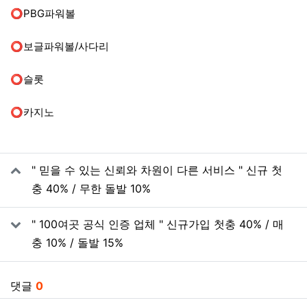
⭕️PBG파워볼
⭕️보글파워볼/사다리
⭕️슬롯
⭕️카지노
관련자료
" 믿을 수 있는 신뢰와 차원이 다른 서비스 " 신규 첫
충 40% / 무한 돌발 10%
" 100여곳 공식 인증 업체 " 신규가입 첫충 40% / 매
충 10% / 돌발 15%
댓글
0