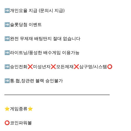
➡️개인요율 지급 (문의시 지급)
➡️슬롯당첨 이벤트
➡️완전 무제재 배팅딴지 절대 없습니다
➡️라이트닝/풍성한 배수게임 이용가능
➡️승인전화❌미성년자❌모든제재❌삼구멍/시스템⭕️
➡️통.협,장관련 블랙 승인불가
————————————————————————
⭐️게임종류⭐️
⭕️코인파워볼