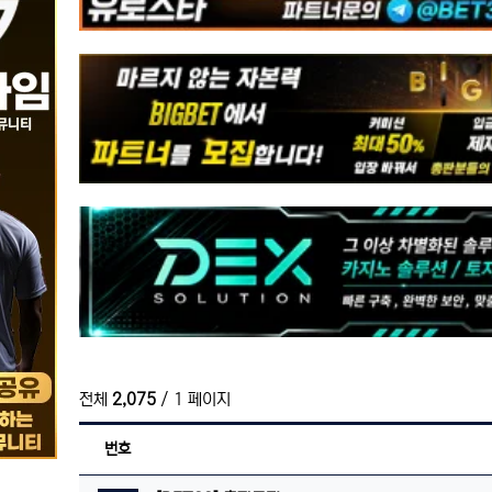
전체
2,075
/ 1 페이지
번호