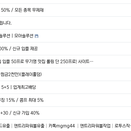
 50% / 모든 종목 무제재
립니다.
솔루션 | 모아솔루션
00% / 신규 입플 제공
 입플 50프로 무기명 맛집 롤링 단 250프로! 사이트…
당첨금2천만)(플레이홀덤)
 5+5 | 업계최고배당
루징 15% / 콤프 최대 5%
+30 / 신규 가입 40%
드유출│엔트리파워볼유출│카톡mgmg44 │엔트리파워볼작업│로투스작