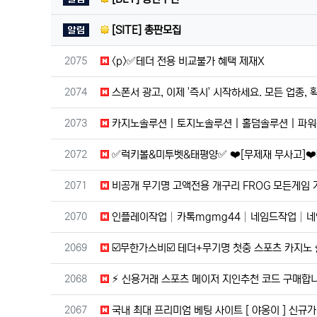
공지사항
[SITE] 총판모집
번호
2075
<p>✅테더 전용 비교불가 혜택 제재X
번호
2074
스폰서 광고, 이제 '즉시' 시작하세요. 모든 업종,
번호
2073
카지노솔루션 | 토지노솔루션 | 홀덤솔루션 | 파
번호
2072
✅럭키볼&미투벳&태평양✅ ❤️[무제재 무사고]❤️
번호
2071
비공개 무기명 고액전용 개구리 FROG 모든게임 가
번호
2070
인플레이작업│카톡mgmg44│네임드작업│네
번호
2069
☑️무한가스비☑️ 테더+무기명 첫충 스포츠 카지노 
번호
2068
⚡️ 신용거래 스포츠 메이저 지인추천 코드 구매합니
번호
2067
국내 최대 프리미엄 베팅 사이트 [ 야옹이 ] 신규가