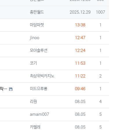
등록자
등록일
조회
총판월드
2025.12.29
1007
등록자
등록일
조회
마담파켓
13:38
1
등록자
등록일
조회
jinoo
12:47
1
등록자
등록일
조회
모아솔루션
12:24
1
등록자
등록일
조회
코기
11:53
1
등록자
등록일
조회
최상위빅카지노
11:22
2
등록자
등록일
조회
스작…
미드으루룽
09:46
1
등록자
등록일
조회
리원
08.05
4
등록자
등록일
조회
amam007
08.05
5
등록자
등록일
조회
카멜레
08.05
5