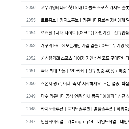
번호
2056
✅무기명테더✅ 첫15 매10 콤프 스포츠 카지노 슬
번호
2055
토토홍보 | 카지노홍보 | 커뮤니티홍보는 저희에게 
번호
2054
오래된 1세대 사이트 [(어코드)] 가입기간 | 신규입플
번호
2053
개구리 FROG 모든게임 가입 입플 50프로 무기명 
번호
2052
⚡️ 신용거래 스포츠 메이저 지인추천 코드 구매합니다 
번호
2051
국내 최대 자본 [ 오마카세 ] 신규 첫충 40% / 매충 
번호
2050
스폰서 광고, 이제 '즉시' 시작하세요. 모든 업종, 확
번호
2049
다수 커뮤니티 공식 인증 업체 등록 " 에이피 " 신규 첫
번호
2048
카지노솔루션 | 토지노솔루션 | 홀덤솔루션 | 파워볼
번호
2047
인플레이작업│카톡mgmg44│네임드작업│네임