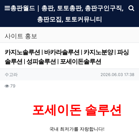
메뉴
총판월드｜총판, 토토총판, 총판구인구직,
총판모집, 토토커뮤니티
기
사이트 홍보
카지노솔루션 | 바카라솔루션 | 카지노분양 | 파싱
솔루션 | 성피솔루션 | 포세이돈솔루션
작성자 정보
작성
작성일
수고라
2026.06.03 17:38
컨텐츠 정보
조회
79
본문
포세이돈 솔루션
국내 최저가를 자랑합니다!