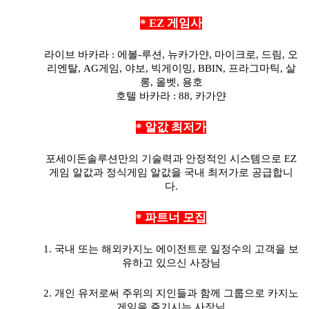
* EZ 게임사
라이브 바카라 : 에볼-루션, 뉴카가얀, 마이크로, 드림, 오
리엔탈, AG게임, 야보, 빅게이밍, BBIN, 프라그마틱, 살
롱, 올벳, 용호
호텔 바카라 : 88, 카가얀
* 알값 최저가
포세이돈솔루션만의 기술력과 안정적인 시스템으로 EZ
게임 알값과 정식게임 알값을 국내 최저가로 공급합니
다.
* 파트너 모집
1. 국내 또는 해외카지노 에이전트로 일정수의 고객을 보
유하고 있으신 사장님
2. 개인 유저로써 주위의 지인들과 함께 그룹으로 카지노
게임을 즐기시는 사장님