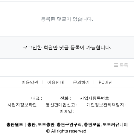
등록된 댓글이 없습니다.
로그인한 회원만 댓글 등록이 가능합니다.
목록
이용약관
이용안내
문의하기
PC버전
대표 :
전화 :
사업자등록번호 :
사업자정보확인
통신판매업신고 :
개인정보관리책임자 :
이메일 :
총판월드｜총판, 토토총판, 총판구인구직, 총판모집, 토토커뮤니티
All rights reserved.