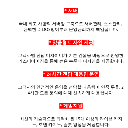
* 서버
국내 최고 사양의 서버망 구축으로 서버관리, 소스관리, 
완벽한 D-DOS방어부터 운영관리까지 책임집니다.
* 맞춤형 디자인 제공
고객사별 전담 디자이너가 기본 컨셉을 바탕으로 반영한 
커스터마이징을 통해 높은 수준의 디자인을 제공합니다.
* 24시간 전담 대응팀 운영
고객사의 안정적인 운영을 전담할 대응팀이 연중 무휴, 2
4시간 모든 문의에 대해 신속하게 대응합니다.
* 게임지원
최신의 기술력으로 최적화 된 15개 이상의 라이브 카지
노, 호텔 카지노, 슬롯 영상을 제공합니다.