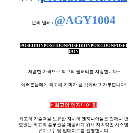
@AGY1004
문의 텔레 : 
POSEIDONPOSEIDONPOSEIDONPOSEIDONPOSEI
DON
저렴한 가격으로 최고의 퀄러티를 자랑합니다~
여러분들에게 최고의 기회가 될 것이라고 자부합니다!
* 최고의 엔지니어 팀
최고의 기술력을 보유한 자사의 엔지니어들은 언제나 변
함없는 최고의 솔루션을 제공하기 위해 지속적인 시스템 
유지보수 및 업데이트를 진행합니다.