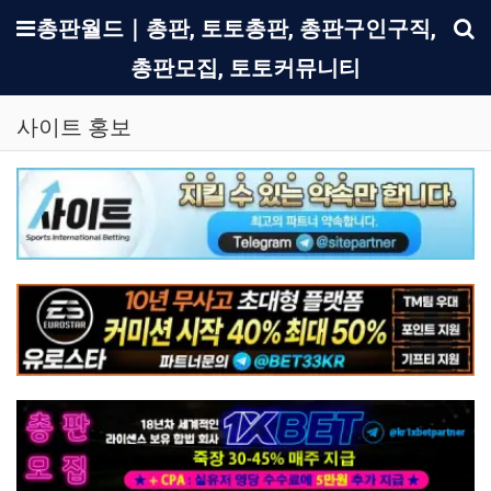
메뉴
총판월드｜총판, 토토총판, 총판구인구직,
총판모집, 토토커뮤니티
기
사이트 홍보