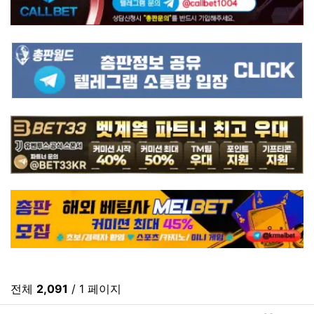
전체
2,091
/ 1 페이지