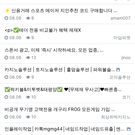
⚡️ 신용거래 스포츠 메이저 지인추천 코드 구매합니다 …
등록일
조회
등록자
08.06
8
amam007
<p>✅테더 전용 비교불가 혜택 제재X
등록일
조회
등록자
08.06
9
마담파켓
스폰서 광고, 이제 '즉시' 시작하세요. 모든 업종, …
등록일
조회
등록자
08.06
13
jinoo
카지노솔루션 | 토지노솔루션 | 홀덤솔루션 | 파워볼솔…
등록일
조회
등록자
08.06
9
모아솔루션
✅럭키볼&미투벳&태평양✅ ❤️[무제재 무사고]❤️빠른충…
등록일
조회
등록자
08.06
10
코기
비공개 무기명 고액전용 개구리 FROG 모든게임 가입 …
등록일
조회
등록자
08.06
10
최상위빅카지노
인플레이작업│카톡mgmg44│네임드작업│네임드유출│엔트…