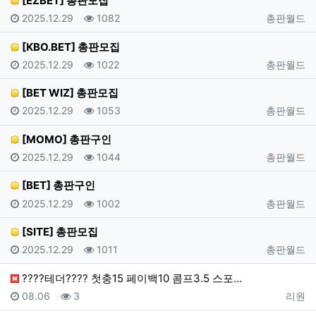
[EZBET] 총판모집
등록일
조회
등록자
2025.12.29
1082
총판월드
[KBO.BET] 총판모집
등록일
조회
등록자
2025.12.29
1022
총판월드
[BET WIZ] 총판모집
등록일
조회
등록자
2025.12.29
1053
총판월드
[MOMO] 총판구인
등록일
조회
등록자
2025.12.29
1044
총판월드
[BET] 총판구인
등록일
조회
등록자
2025.12.29
1002
총판월드
[SITE] 총판모집
등록일
조회
등록자
2025.12.29
1011
총판월드
????테더???? 첫충15 페이백10 콤프3.5 스포…
등록일
조회
등록자
08.06
3
리원