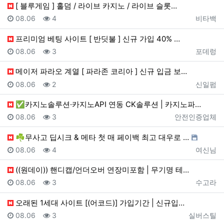
[ 블루게임 ] 홀덤 / 라이브 카지노 / 라이브 슬롯…
등록일
조회
등록자
08.06
4
비타백
프리미엄 베팅 사이트 [ 반딧불 ] 신규 가입 40% …
등록일
조회
등록자
08.06
3
포데렁
메이저 파라오 계열 [ 파라존 코리아 ] 신규 입금 보…
등록일
조회
등록자
08.06
2
신일펌
✅카지노솔루션·카지노API 연동 CK솔루션 | 카지노파…
등록일
조회
등록자
08.06
3
안전인증업체
☘️무사고 딥시크 & 메타 첫 매 페이백 최고 대우로 …
등록일
조회
등록자
08.06
4
여신님
((원데이)) 핸디캡/언더오버 연장미포함 | 무기명 테…
등록일
조회
등록자
08.06
3
수고라
오래된 1세대 사이트 [(어코드)] 가입기간 | 신규입…
등록일
조회
등록자
08.06
3
실버스틸