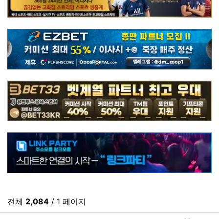
전체
2,084
/ 1 페이지