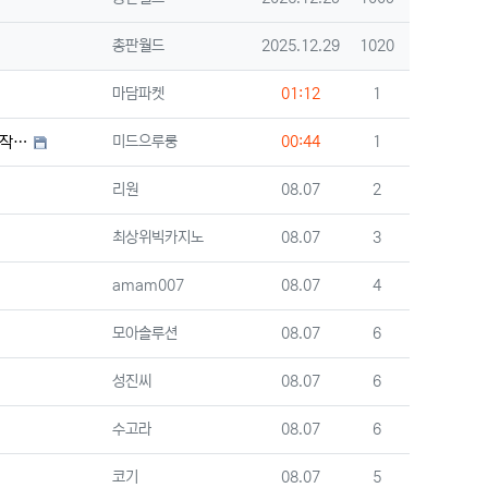
등록자
등록일
조회
총판월드
2025.12.29
1020
등록자
등록일
조회
마담파켓
01:12
1
등록자
등록일
조회
스작…
미드으루룽
00:44
1
등록자
등록일
조회
리원
08.07
2
등록자
등록일
조회
최상위빅카지노
08.07
3
등록자
등록일
조회
amam007
08.07
4
등록자
등록일
조회
모아솔루션
08.07
6
등록자
등록일
조회
성진씨
08.07
6
등록자
등록일
조회
수고라
08.07
6
등록자
등록일
조회
코기
08.07
5