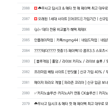
번호
2088
☘️무사고 딥시크 & 메타 첫 매 페이백 최고 대우로
번호
2087
오래된 1세대 사이트 [(어코드)] 가입기간 | 신규
번호
2086
<p>✅테더 전용 비교불가 혜택 제재X
번호
2085
인플레이작업│카톡mgmg44│네임드작업│네임
번호
2084
????테더???? 첫충15 페이백10 콤프3.5 스포
번호
2083
[ 블루게임 ] 홀덤 / 라이브 카지노 / 라이브 슬롯 /
번호
2082
프리미엄 베팅 사이트 [ 반딧불 ] 신규 가입 40% / 
번호
2081
메이저 파라오 계열 [ 파라존 코리아 ] 신규 입금 보너
번호
2080
✅카지노솔루션·카지노API 연동 CK솔루션 | 카
번호
2079
☘️무사고 딥시크 & 메타 첫 매 페이백 최고 대우로 