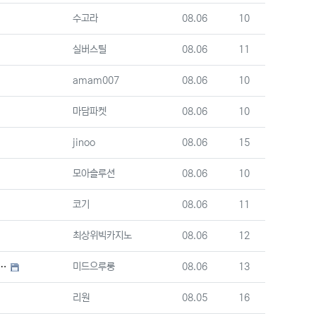
등록자
등록일
조회
수고라
08.06
10
등록자
등록일
조회
실버스틸
08.06
11
등록자
등록일
조회
amam007
08.06
10
등록자
등록일
조회
마담파켓
08.06
10
등록자
등록일
조회
jinoo
08.06
15
등록자
등록일
조회
모아솔루션
08.06
10
등록자
등록일
조회
코기
08.06
11
등록자
등록일
조회
최상위빅카지노
08.06
12
등록자
등록일
조회
…
미드으루룽
08.06
13
등록자
등록일
조회
리원
08.05
16