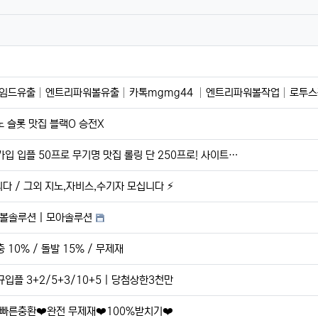
임드유출│엔트리파워볼유출│카톡mgmg44 │엔트리파워볼작업│로투
 슬롯 맛집 블랙O 승전X
입 입플 50프로 무기명 맛집 롤링 단 250프로! 사이트…
다 / 그외 지노,자비스,수기자 모십니다 ⚡️
워볼솔루션 | 모아솔루션
 10% / 돌발 15% / 무제재
입플 3+2/5+3/10+5 | 당첨상한3천만
빠른충환❤️완전 무제재❤️100%받치기❤️