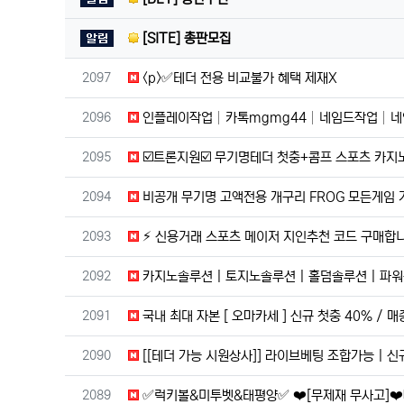
공지사항
[SITE] 총판모집
번호
2097
<p>✅테더 전용 비교불가 혜택 제재X
번호
2096
인플레이작업│카톡mgmg44│네임드작업│네
번호
2095
☑️트론지원☑️ 무기명테더 첫충+콤프 스포츠 카지노
번호
2094
비공개 무기명 고액전용 개구리 FROG 모든게임 가
번호
2093
⚡️ 신용거래 스포츠 메이저 지인추천 코드 구매합니
번호
2092
카지노솔루션 | 토지노솔루션 | 홀덤솔루션 | 파
번호
2091
국내 최대 자본 [ 오마카세 ] 신규 첫충 40% / 매충
번호
2090
[[테더 가능 시원상사]] 라이브베팅 조합가능 | 신규
번호
2089
✅럭키볼&미투벳&태평양✅ ❤️[무제재 무사고]❤️