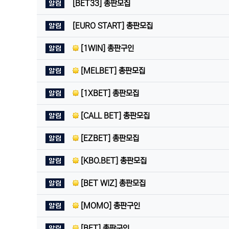
공지사항
[BET33] 총판모집
공지사항
[EURO START] 총판모집
공지사항
[1WIN] 총판구인
공지사항
[MELBET] 총판모집
공지사항
[1XBET] 총판모집
공지사항
[CALL BET] 총판모집
공지사항
[EZBET] 총판모집
공지사항
[KBO.BET] 총판모집
공지사항
[BET WIZ] 총판모집
공지사항
[MOMO] 총판구인
공지사항
[BET] 총판구인