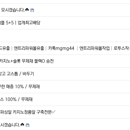
 모시겠습니다.☘️
입플 5+5 | 업계최고배당
드유출│엔트리파워볼유출│카톡mgmg44 │엔트리파워볼작업│로투스작
츠+카지노+슬롯 무제재 블랙O 승전
 맞고 고스톱 / 바두기
무한 매충 10% / 무제재
스 100% / 무제재
지노파싱알 카지노정품알 구축전문✅
모시겠습니다.☘️