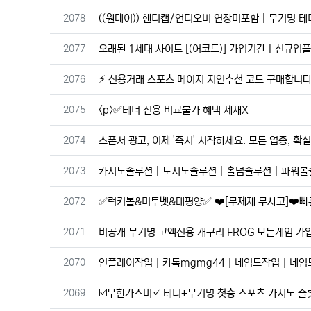
번호
2078
((원데이)) 핸디캡/언더오버 연장미포함 | 무기명 
번호
2077
오래된 1세대 사이트 [(어코드)] 가입기간 | 신규입플
번호
2076
⚡️ 신용거래 스포츠 메이저 지인추천 코드 구매합니다 
번호
2075
<p>✅테더 전용 비교불가 혜택 제재X
번호
2074
스폰서 광고, 이제 '즉시' 시작하세요. 모든 업종, 확
번호
2073
카지노솔루션 | 토지노솔루션 | 홀덤솔루션 | 파워볼
번호
2072
✅럭키볼&미투벳&태평양✅ ❤️[무제재 무사고]❤️빠
번호
2071
비공개 무기명 고액전용 개구리 FROG 모든게임 가입
번호
2070
인플레이작업│카톡mgmg44│네임드작업│네임
번호
2069
☑️무한가스비☑️ 테더+무기명 첫충 스포츠 카지노 슬