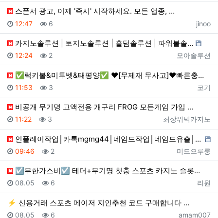
스폰서 광고, 이제 '즉시' 시작하세요. 모든 업종, …
등록일
조회
등록자
12:47
6
jinoo
카지노솔루션 | 토지노솔루션 | 홀덤솔루션 | 파워볼솔…
등록일
조회
등록자
12:24
2
모아솔루션
✅럭키볼&미투벳&태평양✅ ❤️[무제재 무사고]❤️빠른충…
등록일
조회
등록자
11:53
3
코기
비공개 무기명 고액전용 개구리 FROG 모든게임 가입 …
등록일
조회
등록자
11:22
3
최상위빅카지노
인플레이작업│카톡mgmg44│네임드작업│네임드유출│엔트…
등록일
조회
등록자
09:46
2
미드으루룽
☑️무한가스비☑️ 테더+무기명 첫충 스포츠 카지노 슬롯…
등록일
조회
등록자
08.05
6
리원
⚡️ 신용거래 스포츠 메이저 지인추천 코드 구매합니다 …
등록일
조회
등록자
08.05
6
amam007