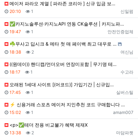
메이저 파라오 계열 [ 파라존 코리아 ] 신규 입금 보…
등록일
조회
등록자
20:10
1
신일펌
✅카지노솔루션·카지노API 연동 CK솔루션 | 카지노파…
등록일
조회
등록자
19:47
1
안전인증업체
☘️무사고 딥시크 & 메타 첫 매 페이백 최고 대우로 …
등록일
조회
등록자
18:38
2
여신님
((원데이)) 핸디캡/언더오버 연장미포함 | 무기명 테…
등록일
조회
등록자
18:17
1
수고라
오래된 1세대 사이트 [(어코드)] 가입기간 | 신규입…
등록일
조회
등록자
17:45
1
실버스틸
⚡️ 신용거래 스포츠 메이저 지인추천 코드 구매합니다 …
등록일
조회
등록자
15:02
1
amam007
<p>✅테더 전용 비교불가 혜택 제재X
등록일
조회
등록자
13:38
2
마담파켓