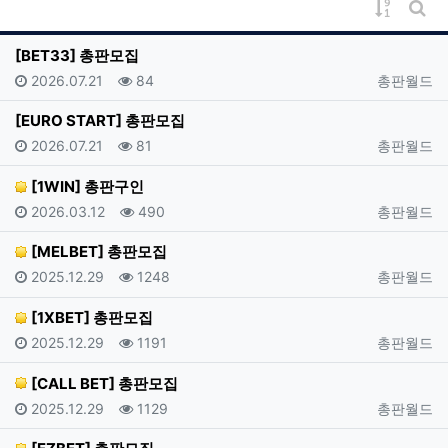
게시물 
게시
[BET33] 총판모집
등록일
조회
등록자
2026.07.21
84
총판월드
[EURO START] 총판모집
등록일
조회
등록자
2026.07.21
81
총판월드
[1WIN] 총판구인
등록일
조회
등록자
2026.03.12
490
총판월드
[MELBET] 총판모집
등록일
조회
등록자
2025.12.29
1248
총판월드
[1XBET] 총판모집
등록일
조회
등록자
2025.12.29
1191
총판월드
[CALL BET] 총판모집
등록일
조회
등록자
2025.12.29
1129
총판월드