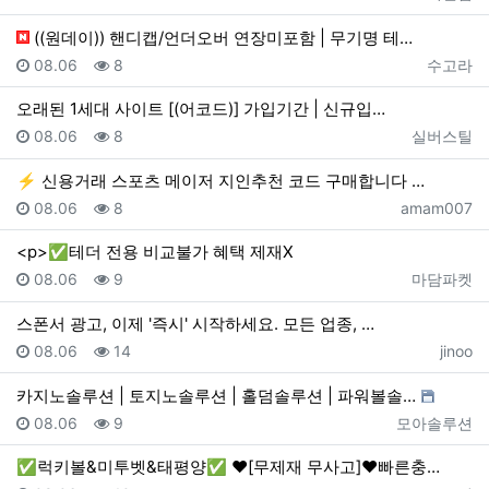
((원데이)) 핸디캡/언더오버 연장미포함 | 무기명 테…
등록일
조회
등록자
08.06
8
수고라
오래된 1세대 사이트 [(어코드)] 가입기간 | 신규입…
등록일
조회
등록자
08.06
8
실버스틸
⚡️ 신용거래 스포츠 메이저 지인추천 코드 구매합니다 …
등록일
조회
등록자
08.06
8
amam007
<p>✅테더 전용 비교불가 혜택 제재X
등록일
조회
등록자
08.06
9
마담파켓
스폰서 광고, 이제 '즉시' 시작하세요. 모든 업종, …
등록일
조회
등록자
08.06
14
jinoo
카지노솔루션 | 토지노솔루션 | 홀덤솔루션 | 파워볼솔…
등록일
조회
등록자
08.06
9
모아솔루션
✅럭키볼&미투벳&태평양✅ ❤️[무제재 무사고]❤️빠른충…