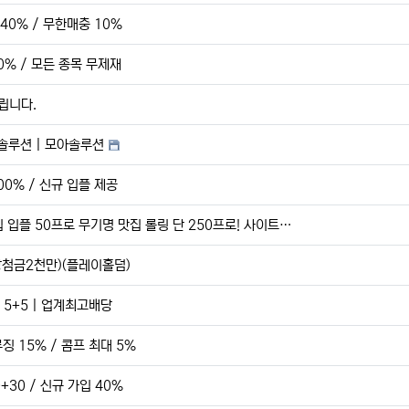
40% / 무한매충 10%
0% / 모든 종목 무제재
립니다.
솔루션 | 모아솔루션
00% / 신규 입플 제공
 입플 50프로 무기명 맛집 롤링 단 250프로! 사이트…
당첨금2천만)(플레이홀덤)
 5+5 | 업계최고배당
루징 15% / 콤프 최대 5%
+30 / 신규 가입 40%