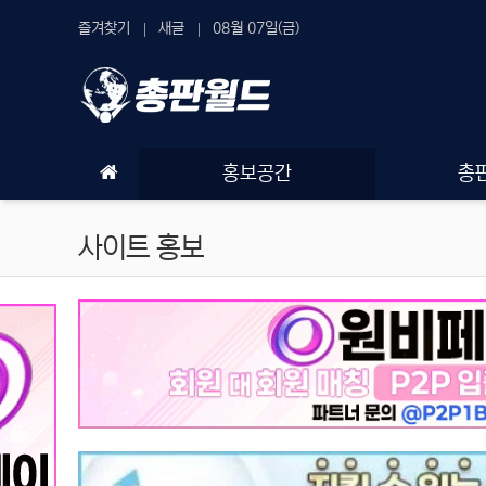
상단 네비
즐겨찾기
새글
08월 07일(금)
메인 메뉴
홍보공간
총
사이트 홍보