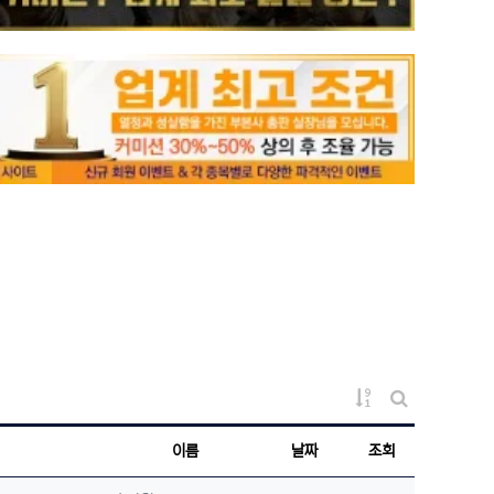
게시물 정렬
게시판 검색
이름
날짜
조회