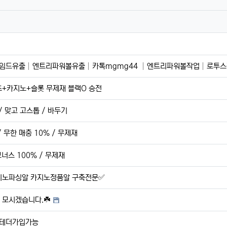
임드유출│엔트리파워볼유출│카톡mgmg44 │엔트리파워볼작업│로투
포츠+카지노+슬롯 무제재 블랙O 승전
 / 맞고 고스톱 / 바두기
/ 무한 매충 10% / 무제재
보너스 100% / 무제재
카지노파싱알 카지노정품알 구축전문✅
 모시겠습니다.☘️
명 테더가입가능