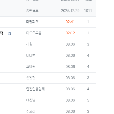
등록자
등록일
조회
총판월드
2025.12.29
1011
등록자
등록일
조회
마담파켓
02:41
1
등록자
등록일
조회
스작…
미드으루룽
02:12
1
등록자
등록일
조회
리원
08.06
3
등록자
등록일
조회
비타백
08.06
4
등록자
등록일
조회
포데렁
08.06
4
등록자
등록일
조회
신일펌
08.06
3
등록자
등록일
조회
안전인증업체
08.06
4
등록자
등록일
조회
여신님
08.06
5
등록자
등록일
조회
수고라
08.06
3