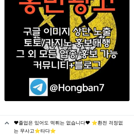
관련자료
❤️졸업은 있어도 먹튀는 없습니다❤️ ⭐️환전 걱정없
는 무사고⭐️타다⭐️