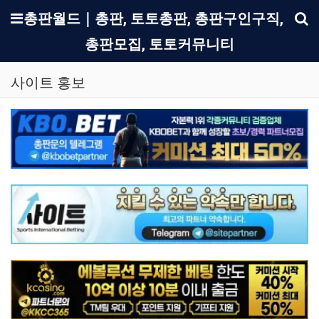
메뉴
총판월드｜총판, 토토총판, 총판구인구직,
총판모집, 토토커뮤니티
기
사이트 홍보