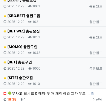
[EZBET] 총판모집
등록일
조회
등록자
2025.12.29
1081
총판월드
[KBO.BET] 총판모집
등록일
조회
등록자
2025.12.29
1021
총판월드
[BET WIZ] 총판모집
등록일
조회
등록자
2025.12.29
1051
총판월드
[MOMO] 총판구인
등록일
조회
등록자
2025.12.29
1043
총판월드
[BET] 총판구인
등록일
조회
등록자
2025.12.29
1000
총판월드
[SITE] 총판모집
등록일
조회
등록자
2025.12.29
1010
총판월드
☘️무사고 딥시크 & 메타 첫 매 페이백 최고 대우로 …
등록일
조회
등록자
18:38
1
여신님