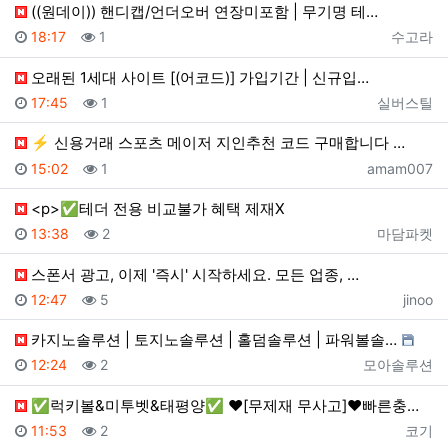
((원데이)) 핸디캡/언더오버 연장미포함 | 무기명 테…
등록일
조회
등록자
18:17
1
수고라
오래된 1세대 사이트 [(어코드)] 가입기간 | 신규입…
등록일
조회
등록자
17:45
1
실버스틸
⚡️ 신용거래 스포츠 메이저 지인추천 코드 구매합니다 …
등록일
조회
등록자
15:02
1
amam007
<p>✅테더 전용 비교불가 혜택 제재X
등록일
조회
등록자
13:38
2
마담파켓
스폰서 광고, 이제 '즉시' 시작하세요. 모든 업종, …
등록일
조회
등록자
12:47
5
jinoo
카지노솔루션 | 토지노솔루션 | 홀덤솔루션 | 파워볼솔…
등록일
조회
등록자
12:24
2
모아솔루션
✅럭키볼&미투벳&태평양✅ ❤️[무제재 무사고]❤️빠른충…
등록일
조회
등록자
11:53
2
코기