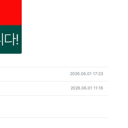
작성일
2026.06.01 17:23
작성일
2026.06.01 11:16