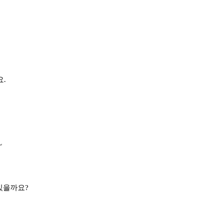
요.
~
있을까요?