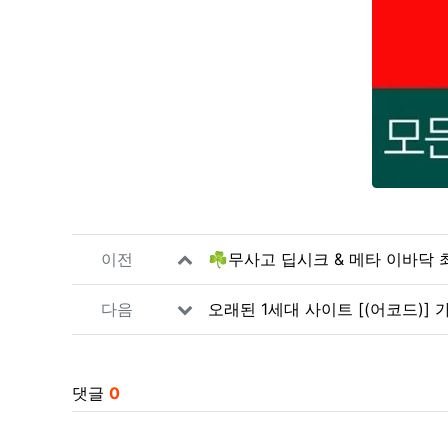
관련자료
☘️무사고 딥시크 & 메타 이바닥
이전
오래된 1세대 사이트 [(어코드)] 
다음
댓글
0