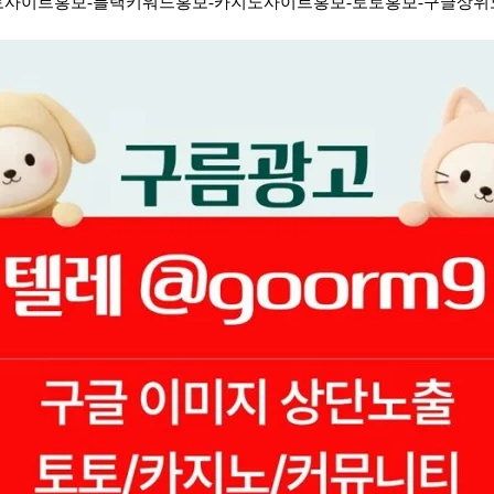
토사이트홍보-블랙키워드홍보-카지노사이트홍보-토토홍보-구글상위