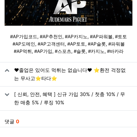
#AP가입코드, #AP추천인, #AP카지노, #AP파워볼, #토토
#AP도메인, #AP고객센터, #AP토토, #AP슬롯, #파워볼
#AP먹튀, #AP가입, #스포츠, #슬롯, #카지노, #바카라
관련자료
❤️졸업은 있어도 먹튀는 없습니다❤️ ⭐️환전 걱정없
는 무사고⭐️타다⭐️
[ 신뢰, 안전, 혜택 ] 신규 가입 30% / 첫충 10% / 무
한 매충 5% / 루징 10%
댓글
0