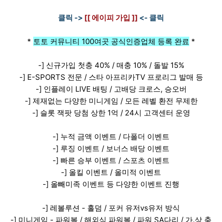
클릭 ->
[[ 에이피 가입 ]]
<- 클릭
*
토토 커뮤니티 100여곳 공식인증업체 등록 완료
*
-] 신규가입 첫충 40% / 매충 10% / 돌발 15%
-] E-SPORTS 전문 / 스타 아프리카TV 프로리그 발매 등
-] 인플레이 LIVE 배팅 / 고배당 크로스, 승오버
-] 제재없는 다양한 미니게임 / 모든 레벨 환전 무제한
-] 슬롯 잭팟 당첨 상한 1억 / 24시 고객센터 운영
-] 누적 금액 이벤트 / 다폴더 이벤트
-] 루징 이벤트 / 보너스 배당 이벤트
-] 빠른 승부 이벤트 / 스포츠 이벤트
-] 올킬 이벤트 / 올미적 이벤트
-] 올빼미족 이벤트 등 다양한 이벤트 진행
-] 레볼루션 - 홀덤 / 포커 유저vs유저 방식
-] 미니게임 - 파워볼 / 해외식 파워볼 / 파워 SA다리 / 가.상 축