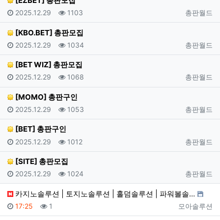
[EZBET] 총판모집
등록일
조회
등록자
2025.12.29
1103
총판월드
[KBO.BET] 총판모집
등록일
조회
등록자
2025.12.29
1034
총판월드
[BET WIZ] 총판모집
등록일
조회
등록자
2025.12.29
1068
총판월드
[MOMO] 총판구인
등록일
조회
등록자
2025.12.29
1053
총판월드
[BET] 총판구인
등록일
조회
등록자
2025.12.29
1012
총판월드
[SITE] 총판모집
등록일
조회
등록자
2025.12.29
1024
총판월드
카지노솔루션 | 토지노솔루션 | 홀덤솔루션 | 파워볼솔…
등록일
조회
등록자
17:25
1
모아솔루션