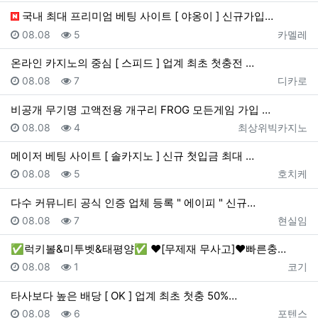
국내 최대 프리미엄 베팅 사이트 [ 야옹이 ] 신규가입…
등록일
조회
등록자
08.08
5
카멜레
온라인 카지노의 중심 [ 스피드 ] 업계 최초 첫충전 …
등록일
조회
등록자
08.08
7
디카로
비공개 무기명 고액전용 개구리 FROG 모든게임 가입 …
등록일
조회
등록자
08.08
4
최상위빅카지노
메이저 베팅 사이트 [ 솔카지노 ] 신규 첫입금 최대 …
등록일
조회
등록자
08.08
5
호치케
다수 커뮤니티 공식 인증 업체 등록 " 에이피 " 신규…
등록일
조회
등록자
08.08
7
현실임
✅럭키볼&미투벳&태평양✅ ❤️[무제재 무사고]❤️빠른충…
등록일
조회
등록자
08.08
1
코기
타사보다 높은 배당 [ OK ] 업계 최초 첫충 50%…
등록일
조회
등록자
08.08
6
포텐스