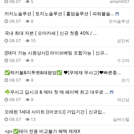
등록일
조회
등록자
08.07
5
amam007
카지노솔루션 | 토지노솔루션 | 홀덤솔루션 | 파워볼솔…
등록일
조회
등록자
08.07
9
모아솔루션
국내 최대 자본 [ 오마카세 ] 신규 첫충 40% / …
등록일
조회
등록자
08.07
10
성진씨
[[테더 가능 시원상사]] 라이브베팅 조합가능 | 신규…
등록일
조회
등록자
08.07
9
수고라
✅럭키볼&미투벳&태평양✅ ❤️[무제재 무사고]❤️빠른충…
등록일
조회
등록자
08.07
9
코기
☘️무사고 딥시크 & 메타 첫 매 페이백 최고 대우로 …
등록일
조회
등록자
08.07
9
여신님
오래된 1세대 사이트 [(어코드)] 가입기간 | 신규입…
등록일
조회
등록자
08.07
13
실버스틸
<p>✅테더 전용 비교불가 혜택 제재X