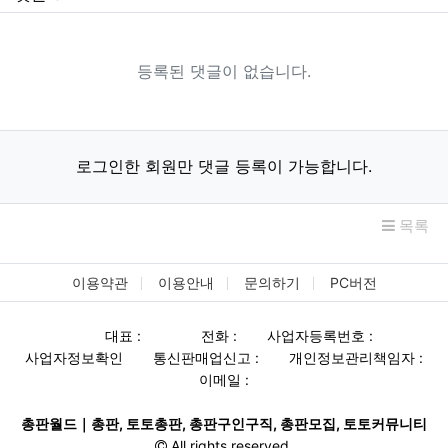
등록된 댓글이 없습니다.
로그인한 회원만 댓글 등록이 가능합니다.
목록
이용약관
이용안내
문의하기
PC버전
대표 :
전화 :
사업자등록번호 :
사업자정보확인
통신판매업신고 :
개인정보관리책임자 :
이메일 :
총판월드｜총판, 토토총판, 총판구인구직, 총판모집, 토토커뮤니티
All rights reserved.