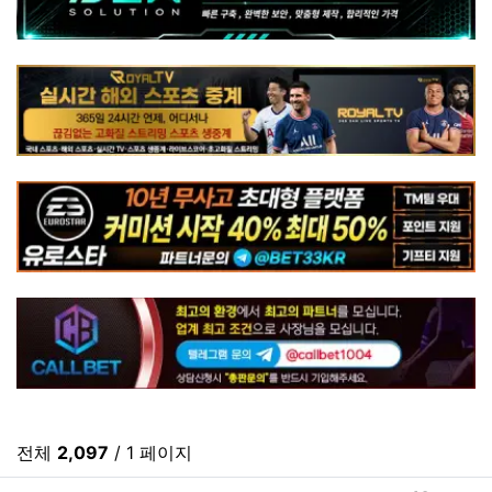
전체
2,097
/ 1 페이지