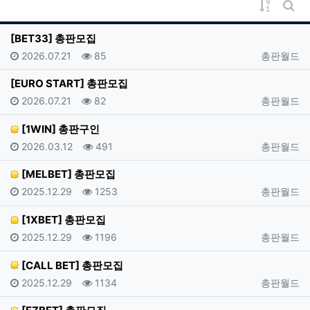
게시물 
게시
[BET33] 총판모집
등록일
조회
등록자
2026.07.21
85
총판월드
[EURO START] 총판모집
등록일
조회
등록자
2026.07.21
82
총판월드
[1WIN] 총판구인
등록일
조회
등록자
2026.03.12
491
총판월드
[MELBET] 총판모집
등록일
조회
등록자
2025.12.29
1253
총판월드
[1XBET] 총판모집
등록일
조회
등록자
2025.12.29
1196
총판월드
[CALL BET] 총판모집
등록일
조회
등록자
2025.12.29
1134
총판월드