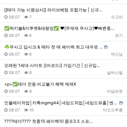
[[테더 가능 시원상사]] 라이브베팅 조합가능 | 신규…
등록일
조회
등록자
08.07
7
수고라
✅럭키볼&미투벳&태평양✅ ❤️[무제재 무사고]❤️빠른충…
등록일
조회
등록자
08.07
6
코기
☘️무사고 딥시크 & 메타 첫 매 페이백 최고 대우로 …
등록일
조회
등록자
08.07
6
여신님
오래된 1세대 사이트 [(어코드)] 가입기간 | 신규입…
등록일
조회
등록자
08.07
8
실버스틸
<p>✅테더 전용 비교불가 혜택 제재X
등록일
조회
등록자
08.07
9
마담파켓
인플레이작업│카톡mgmg44│네임드작업│네임드유출│엔트…
등록일
조회
등록자
08.07
10
미드으루룽
????테더???? 첫충15 페이백10 콤프3.5 스포…