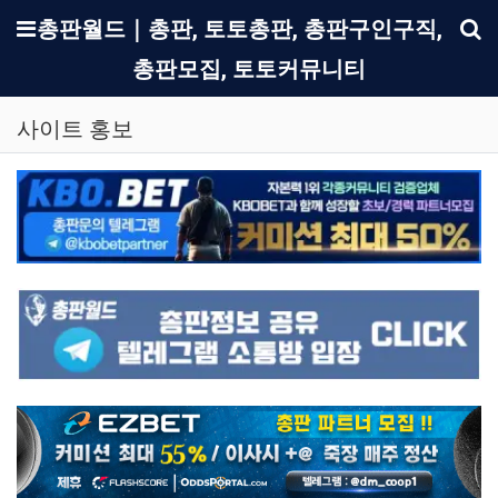
메뉴
총판월드｜총판, 토토총판, 총판구인구직,
총판모집, 토토커뮤니티
기
사이트 홍보