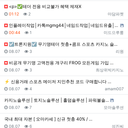
<p>✅테더 전용 비교불가 혜택 제재X
등록일
조회
등록자
01:12
2
마담파켓
인플레이작업│카톡mgmg44│네임드작업│네임드유출│엔트…
등록일
조회
등록자
00:44
1
미드으루룽
☑️트론지원☑️ 무기명테더 첫충+콤프 스포츠 카지노 슬…
등록일
조회
등록자
08.07
3
리원
비공개 무기명 고액전용 개구리 FROG 모든게임 가입 …
등록일
조회
등록자
08.07
3
최상위빅카지노
⚡️ 신용거래 스포츠 메이저 지인추천 코드 구매합니다 …
등록일
조회
등록자
08.07
4
amam007
카지노솔루션 | 토지노솔루션 | 홀덤솔루션 | 파워볼솔…
등록일
조회
등록자
08.07
7
모아솔루션
국내 최대 자본 [ 오마카세 ] 신규 첫충 40% / …
등록일
조회
등록자
08.07
6
성진씨