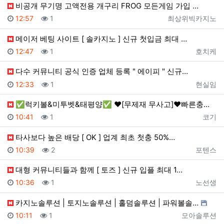
비공개 무기명 고액전용 개구리 FROG 모든게임 가입 …
등록일
조회
등록자
12:57
1
최상위빅카지노
메이저 베팅 사이트 [ 솔카지노 ] 신규 첫입금 최대 …
등록일
조회
등록자
12:47
1
호치케
다수 커뮤니티 공식 인증 업체 등록 " 에이피 " 신규…
등록일
조회
등록자
12:33
1
현실임
✅럭키볼&미투벳&태평양✅ ❤️[무제재 무사고]❤️빠른충…
등록일
조회
등록자
10:41
1
코기
타사보다 높은 배당 [ OK ] 업계 최초 첫충 50%…
등록일
조회
등록자
10:39
2
포텐스
대형 커뮤니티들과 함께 [ 토즈 ] 신규 입플 최대 1…
등록일
조회
등록자
10:36
1
노선생
카지노솔루션 | 토지노솔루션 | 홀덤솔루션 | 파워볼솔…
등록일
조회
등록자
10:11
1
모아솔루션