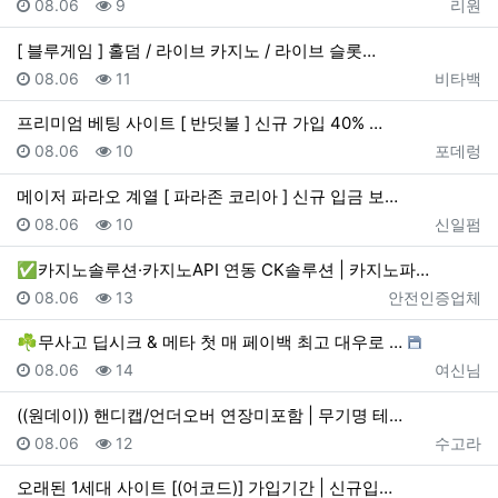
등록일
조회
등록자
08.06
9
리원
[ 블루게임 ] 홀덤 / 라이브 카지노 / 라이브 슬롯…
등록일
조회
등록자
08.06
11
비타백
프리미엄 베팅 사이트 [ 반딧불 ] 신규 가입 40% …
등록일
조회
등록자
08.06
10
포데렁
메이저 파라오 계열 [ 파라존 코리아 ] 신규 입금 보…
등록일
조회
등록자
08.06
10
신일펌
✅카지노솔루션·카지노API 연동 CK솔루션 | 카지노파…
등록일
조회
등록자
08.06
13
안전인증업체
☘️무사고 딥시크 & 메타 첫 매 페이백 최고 대우로 …
등록일
조회
등록자
08.06
14
여신님
((원데이)) 핸디캡/언더오버 연장미포함 | 무기명 테…
등록일
조회
등록자
08.06
12
수고라
오래된 1세대 사이트 [(어코드)] 가입기간 | 신규입…