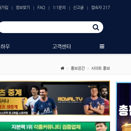
원가입
정보찾기
FAQ
1:1문의
신고글
접속자 217
노하우
고객센터
홍보공간
사이트 홍보