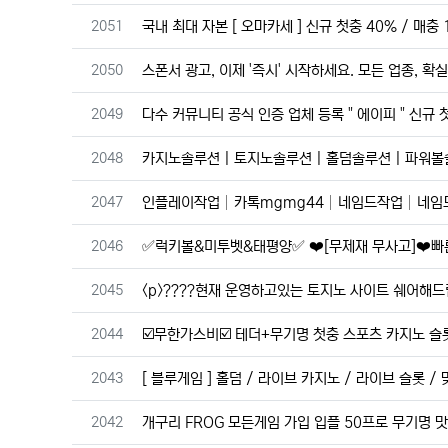
번호
2051
국내 최대 자본 [ 오마카세 ] 신규 첫충 40% / 매충 
번호
2050
스폰서 광고, 이제 '즉시' 시작하세요. 모든 업종, 확
번호
2049
다수 커뮤니티 공식 인증 업체 등록 " 에이피 " 신규 첫
번호
2048
카지노솔루션 | 토지노솔루션 | 홀덤솔루션 | 파워볼
번호
2047
인플레이작업│카톡mgmg44│네임드작업│네임
번호
2046
✅럭키볼&미투벳&태평양✅ ❤️[무제재 무사고]❤️빠
번호
2045
<p>????현재 운영하고있는 토지노 사이트 쉐어해드
번호
2044
☑️무한가스비☑️ 테더+무기명 첫충 스포츠 카지노 슬
번호
2043
[ 블루게임 ] 홀덤 / 라이브 카지노 / 라이브 슬롯 /
번호
2042
개구리 FROG 모든게임 가입 입플 50프로 무기명 