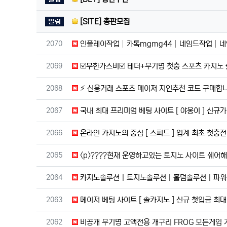
공지사항
[SITE] 총판모집
번호
2070
인플레이작업│카톡mgmg44│네임드작업│네
번호
2069
☑️무한가스비☑️ 테더+무기명 첫충 스포츠 카지노 
번호
2068
⚡️ 신용거래 스포츠 메이저 지인추천 코드 구매합니
번호
2067
국내 최대 프리미엄 베팅 사이트 [ 야옹이 ] 신규가
번호
2066
온라인 카지노의 중심 [ 스피드 ] 업계 최초 첫충전
번호
2065
<p>????현재 운영하고있는 토지노 사이트 쉐어
번호
2064
카지노솔루션 | 토지노솔루션 | 홀덤솔루션 | 파
번호
2063
메이저 베팅 사이트 [ 솔카지노 ] 신규 첫입금 최대 
번호
2062
비공개 무기명 고액전용 개구리 FROG 모든게임 가