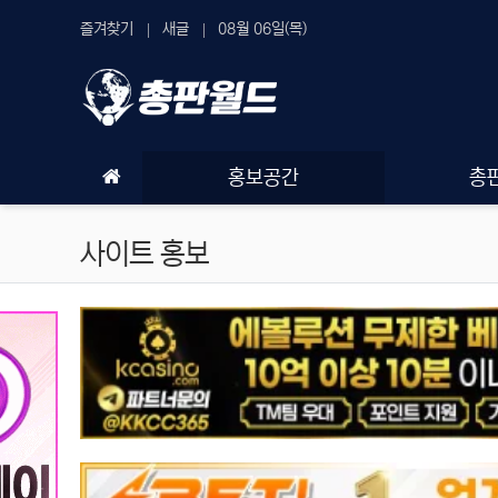
상단 네비
즐겨찾기
새글
08월 06일(목)
메인 메뉴
홍보공간
총
사이트 홍보