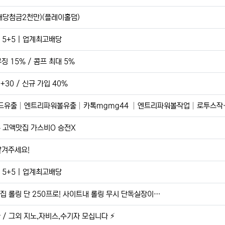
대당첨금2천만)(플레이홀덤)
 5+5 | 업계최고배당
루징 15% / 콤프 최대 5%
+30 / 신규 가입 40%
드유출│엔트리파워볼유출│카톡mgmg44 │엔트리파워볼작업│로투스작
롯 고액맛집 가스비O 승전X
맡겨주세요!
 5+5 | 업계최고배당
맛집 롤링 단 250프로! 사이트내 롤링 무시 단독실장이…
/ 그외 지노,자비스,수기자 모십니다 ⚡️