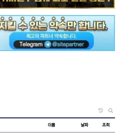
날짜순 정렬
게시판 검색
이름
날짜
조회