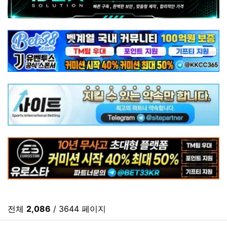
전체
2,086
/ 3644 페이지