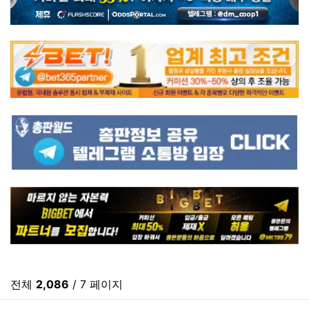
전체
2,086
/ 7 페이지