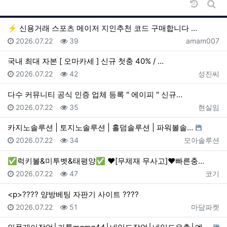
날짜순 
게시
⚡️ 신용거래 스포츠 메이저 지인추천 코드 구매합니다 …
등록일
조회
등록자
2026.07.22
39
amam007
국내 최대 자본 [ 오마카세 ] 신규 첫충 40% / …
등록일
조회
등록자
2026.07.22
42
성진씨
다수 커뮤니티 공식 인증 업체 등록 " 에이피 " 신규…
등록일
조회
등록자
2026.07.22
35
현실임
카지노솔루션 | 토지노솔루션 | 홀덤솔루션 | 파워볼솔…
등록일
조회
등록자
2026.07.22
34
모아솔루션
✅럭키볼&미투벳&태평양✅ ❤️[무제재 무사고]❤️빠른충…
등록일
조회
등록자
2026.07.22
47
코기
<p>???? 양방베팅 자판기 사이트 ????
등록일
조회
등록자
2026.07.22
51
마담파켓