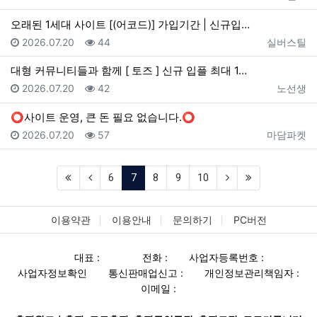
오래된 1세대 사이트 [(어코드)] 가입기간 | 신규입…
등록일
조회
등록자
2026.07.20
44
실버스틸
대형 커뮤니티들과 함께 [ 토즈 ] 신규 입플 최대 1…
등록일
조회
등록자
2026.07.20
42
노선생
⭕사이트 운영, 큰 돈 필요 없습니다.⭕
등록일
조회
등록자
2026.07.20
57
마담파켓
(current)
6
7
8
9
10
이용약관
이용안내
문의하기
PC버전
대표 :
전화 :
사업자등록번호 :
사업자정보확인
통신판매업신고 :
개인정보관리책임자 :
이메일 :