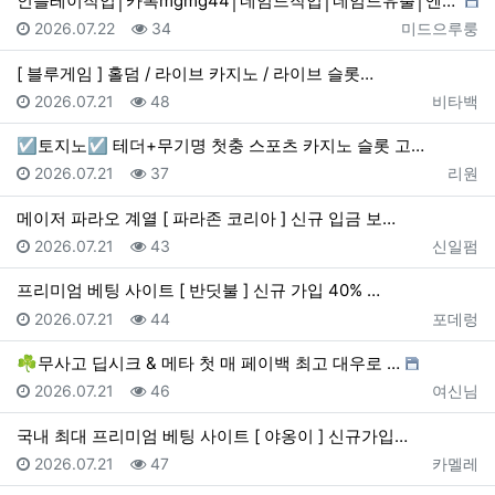
인플레이작업│카톡mgmg44│네임드작업│네임드유출│엔트…
등록일
조회
등록자
2026.07.22
34
미드으루룽
[ 블루게임 ] 홀덤 / 라이브 카지노 / 라이브 슬롯…
등록일
조회
등록자
2026.07.21
48
비타백
☑️토지노☑️ 테더+무기명 첫충 스포츠 카지노 슬롯 고…
등록일
조회
등록자
2026.07.21
37
리원
메이저 파라오 계열 [ 파라존 코리아 ] 신규 입금 보…
등록일
조회
등록자
2026.07.21
43
신일펌
프리미엄 베팅 사이트 [ 반딧불 ] 신규 가입 40% …
등록일
조회
등록자
2026.07.21
44
포데렁
☘️무사고 딥시크 & 메타 첫 매 페이백 최고 대우로 …
등록일
조회
등록자
2026.07.21
46
여신님
국내 최대 프리미엄 베팅 사이트 [ 야옹이 ] 신규가입…
등록일
조회
등록자
2026.07.21
47
카멜레